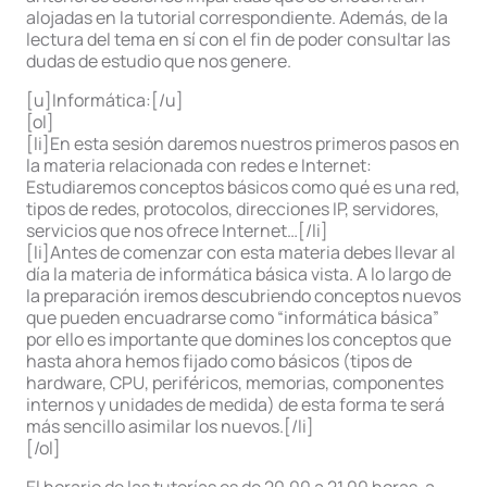
alojadas en la tutorial correspondiente. Además, de la
lectura del tema en sí con el fin de poder consultar las
dudas de estudio que nos genere.
[u]Informática:[/u]
[ol]
[li]En esta sesión daremos nuestros primeros pasos en
la materia relacionada con redes e Internet:
Estudiaremos conceptos básicos como qué es una red,
tipos de redes, protocolos, direcciones IP, servidores,
servicios que nos ofrece Internet…[/li]
[li]Antes de comenzar con esta materia debes llevar al
día la materia de informática básica vista. A lo largo de
la preparación iremos descubriendo conceptos nuevos
que pueden encuadrarse como “informática básica”
por ello es importante que domines los conceptos que
hasta ahora hemos fijado como básicos (tipos de
hardware, CPU, periféricos, memorias, componentes
internos y unidades de medida) de esta forma te será
más sencillo asimilar los nuevos.[/li]
[/ol]