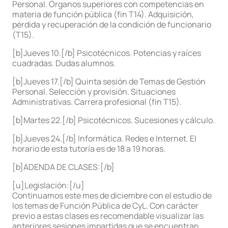
Personal. Órganos superiores con competencias en
materia de función pública (fin T14). Adquisición,
pérdida y recuperación de la condición de funcionario
(T15).
[b]Jueves 10.[/b] Psicotécnicos. Potencias y raíces
cuadradas. Dudas alumnos.
[b]Jueves 17.[/b] Quinta sesión de Temas de Gestión
Personal. Selección y provisión. Situaciones
Administrativas. Carrera profesional (fin T15).
[b]Martes 22.[/b] Psicotécnicos. Sucesiones y cálculo.
[b]Jueves 24.[/b] Informática. Redes e Internet. El
horario de esta tutoría es de 18 a 19 horas.
[b]ADENDA DE CLASES:[/b]
[u]Legislación:[/u]
Continuamos este mes de diciembre con el estudio de
los temas de Función Pública de CyL. Con carácter
previo a estas clases es recomendable visualizar las
anteriores sesiones impartidas que se encuentran