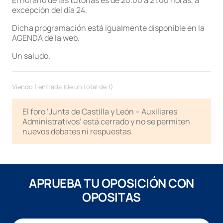
El horario de las tutorías es de 20.00 a 21.00 horas, a
excepción del día 24.
Dicha programación está igualmente disponible en la
AGENDA de la web.
Un saludo.
Viendo 1 entrada (de un total de 1)
El foro ‘Junta de Castilla y León – Auxiliares
Administrativos’ está cerrado y no se permiten
nuevos debates ni respuestas.
APRUEBA TU OPOSICIÓN CON
OPOSITAS