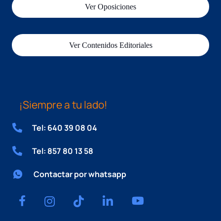
Ver Oposiciones
Ver Contenidos Editoriales
¡Siempre a tu lado!
Tel: 640 39 08 04
Tel: 857 80 13 58
Contactar por whatsapp