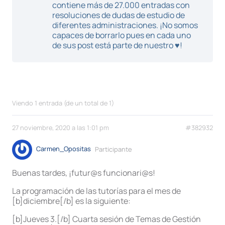
contiene más de 27.000 entradas con
resoluciones de dudas de estudio de
diferentes administraciones. ¡No somos
capaces de borrarlo pues en cada uno
de sus post está parte de nuestro ♥!
Viendo 1 entrada (de un total de 1)
27 noviembre, 2020 a las 1:01 pm
#382932
Carmen_Opositas
Participante
Buenas tardes, ¡futur@s funcionari@s!
La programación de las tutorías para el mes de
[b]diciembre[/b] es la siguiente:
[b]Jueves 3.[/b] Cuarta sesión de Temas de Gestión