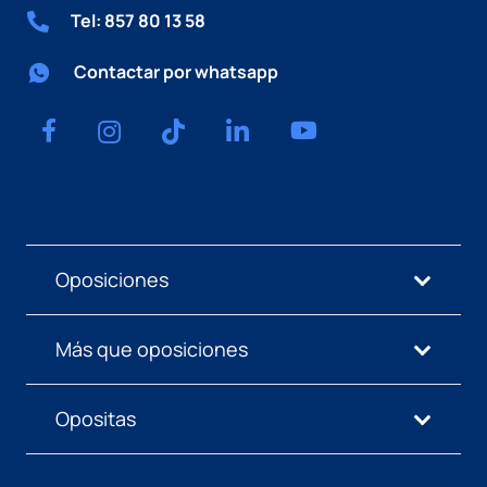
Tel: 857 80 13 58
Contactar por whatsapp
Oposiciones
Más que oposiciones
Opositas