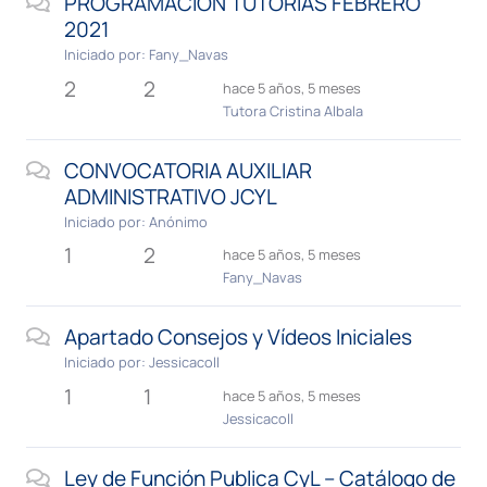
PROGRAMACIÓN TUTORÍAS FEBRERO
2021
Iniciado por:
Fany_Navas
2
2
hace 5 años, 5 meses
Tutora Cristina Albala
CONVOCATORIA AUXILIAR
ADMINISTRATIVO JCYL
Iniciado por:
Anónimo
1
2
hace 5 años, 5 meses
Fany_Navas
Apartado Consejos y Vídeos Iniciales
Iniciado por:
Jessicacoll
1
1
hace 5 años, 5 meses
Jessicacoll
Ley de Función Publica CyL – Catálogo de