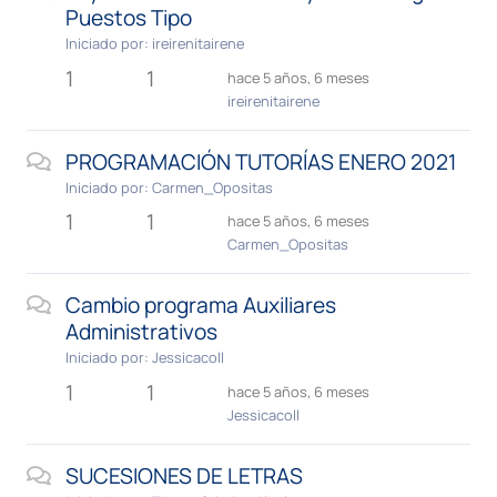
Puestos Tipo
Iniciado por:
ireirenitairene
1
1
hace 5 años, 6 meses
ireirenitairene
PROGRAMACIÓN TUTORÍAS ENERO 2021
Iniciado por:
Carmen_Opositas
1
1
hace 5 años, 6 meses
Carmen_Opositas
Cambio programa Auxiliares
Administrativos
Iniciado por:
Jessicacoll
1
1
hace 5 años, 6 meses
Jessicacoll
SUCESIONES DE LETRAS