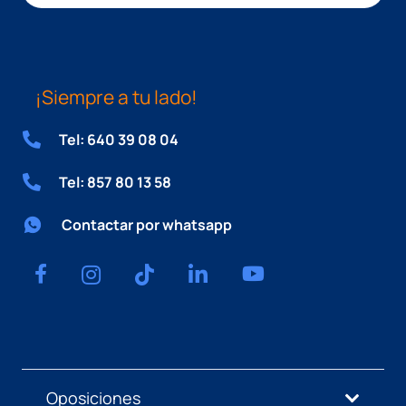
¡Siempre a tu lado!
Tel: 640 39 08 04
Tel: 857 80 13 58
Contactar por whatsapp
Oposiciones