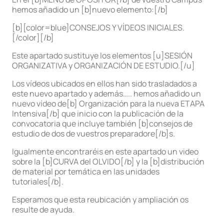
hemos añadido un [b]nuevo elemento:[/b]
[b][color=blue]CONSEJOS Y VÍDEOS INICIALES.
[/color][/b]
Este apartado sustituye los elementos [u]SESIÓN
ORGANIZATIVA y ORGANIZACIÓN DE ESTUDIO.[/u]
Los vídeos ubicados en ellos han sido trasladados a
este nuevo apartado y además….. hemos añadido un
nuevo vídeo de[b] Organización para la nueva ETAPA
Intensiva[/b] que inicio con la publicación de la
convocatoria que incluye también [b]consejos de
estudio de dos de vuestros preparadore[/b]s.
Igualmente encontraréis en este apartado un video
sobre la [b]CURVA del OLVIDO[/b] y la [b]distribución
de material por temática en las unidades
tutoriales[/b].
Esperamos que esta reubicación y ampliación os
resulte de ayuda.