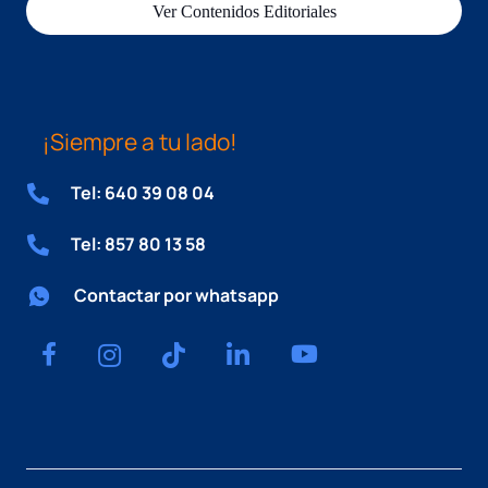
Ver Contenidos Editoriales
¡Siempre a tu lado!
Tel: 640 39 08 04
Tel: 857 80 13 58
Contactar por whatsapp