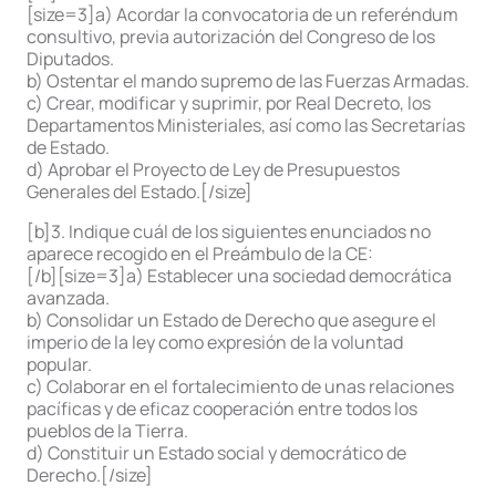
[size=3]a) Acordar la convocatoria de un referéndum
consultivo, previa autorización del Congreso de los
Diputados.
b) Ostentar el mando supremo de las Fuerzas Armadas.
c) Crear, modificar y suprimir, por Real Decreto, los
Departamentos Ministeriales, así como las Secretarías
de Estado.
d) Aprobar el Proyecto de Ley de Presupuestos
Generales del Estado.[/size]
[b]3. Indique cuál de los siguientes enunciados no
aparece recogido en el Preámbulo de la CE:
[/b][size=3]a) Establecer una sociedad democrática
avanzada.
b) Consolidar un Estado de Derecho que asegure el
imperio de la ley como expresión de la voluntad
popular.
c) Colaborar en el fortalecimiento de unas relaciones
pacíficas y de eficaz cooperación entre todos los
pueblos de la Tierra.
d) Constituir un Estado social y democrático de
Derecho.[/size]