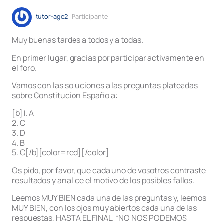
tutor-age2
Participante
Muy buenas tardes a todos y a todas.
En primer lugar, gracias por participar activamente en
el foro.
Vamos con las soluciones a las preguntas plateadas
sobre Constitución Española:
[b]1. A
2. C
3. D
4. B
5. C[/b][color=red][/color]
Os pido, por favor, que cada uno de vosotros contraste
resultados y analice el motivo de los posibles fallos.
Leemos MUY BIEN cada una de las preguntas y, leemos
MUY BIEN, con los ojos muy abiertos cada una de las
respuestas, HASTA EL FINAL. “NO NOS PODEMOS