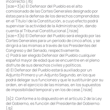
incorrecto:[/b]
[size=3]a) El Defensor del Pueblo es el alto
comisionado de las Cortes Generales designado por
éstas para la defensa de los derechos comprendidos
en el Título I de la Constitución, a cuyo efecto podrá
supervisar la actividad de la Administración, dando
cuenta al Tribunal Constitucional.[/size]
[size=3]b) El Defensor del Pueblo será elegido por las
Cortes Generales para un período de cinco años, y se
dirigirá a las mismas a través de los Presidentes del
Congreso y del Senado, respectivamente.
c) Podrá ser elegido Defensor del Pueblo cualquier
español mayor de edad que se encuentre en el pleno
disfrute de sus derechos civiles y políticos.
d) El Defensor del Pueblo estará auxiliado por un
Adjunto Primero y un Adjunto Segundo, en los que
podrá delegar sus funciones y que le sustituirán por su
orden, en el ejercicio de las mismas, en los supuestos
de imposibilidad temporal y en los de cese.[/size]
[b]2. Conforme a lo dispuesto en el artículo 2 de la Ley
del Gobierno, es función del Presidente del Gobierno:
[/b]