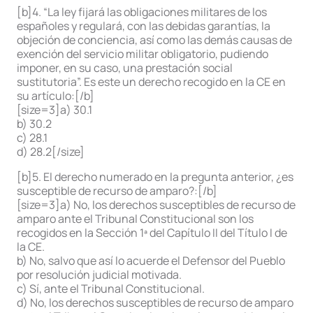
[b]4. “La ley fijará las obligaciones militares de los
españoles y regulará, con las debidas garantías, la
objeción de conciencia, así como las demás causas de
exención del servicio militar obligatorio, pudiendo
imponer, en su caso, una prestación social
sustitutoria”. Es este un derecho recogido en la CE en
su artículo:[/b]
[size=3]a) 30.1
b) 30.2
c) 28.1
d) 28.2[/size]
[b]5. El derecho numerado en la pregunta anterior, ¿es
susceptible de recurso de amparo?:[/b]
[size=3]a) No, los derechos susceptibles de recurso de
amparo ante el Tribunal Constitucional son los
recogidos en la Sección 1ª del Capítulo II del Título I de
la CE.
b) No, salvo que así lo acuerde el Defensor del Pueblo
por resolución judicial motivada.
c) Sí, ante el Tribunal Constitucional.
d) No, los derechos susceptibles de recurso de amparo