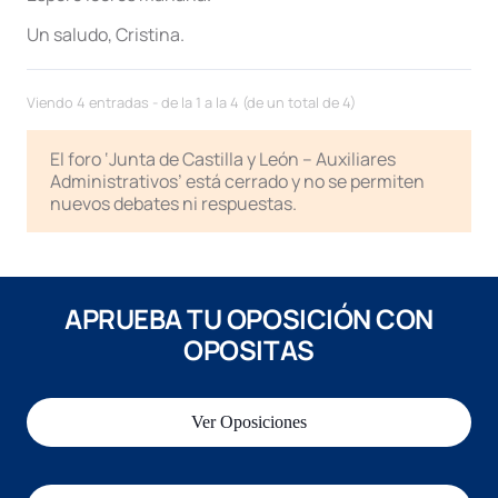
Un saludo, Cristina.
Viendo 4 entradas - de la 1 a la 4 (de un total de 4)
El foro ‘Junta de Castilla y León – Auxiliares
Administrativos’ está cerrado y no se permiten
nuevos debates ni respuestas.
APRUEBA TU OPOSICIÓN CON
OPOSITAS
Ver Oposiciones