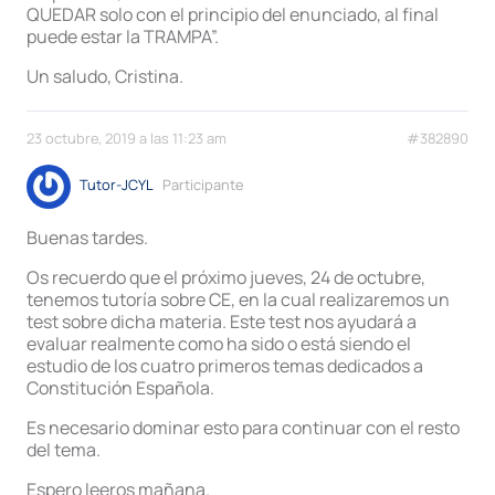
QUEDAR solo con el principio del enunciado, al final
puede estar la TRAMPA”.
Un saludo, Cristina.
23 octubre, 2019 a las 11:23 am
#382890
Tutor-JCYL
Participante
Buenas tardes.
Os recuerdo que el próximo jueves, 24 de octubre,
tenemos tutoría sobre CE, en la cual realizaremos un
test sobre dicha materia. Este test nos ayudará a
evaluar realmente como ha sido o está siendo el
estudio de los cuatro primeros temas dedicados a
Constitución Española.
Es necesario dominar esto para continuar con el resto
del tema.
Espero leeros mañana.