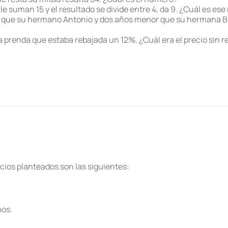
e le suman 15 y el resultado se divide entre 4, da 9. ¿Cuál es e
or que su hermano Antonio y dos años menor que su hermana B
 prenda que estaba rebajada un 12%. ¿Cuál era el precio sin r
icios planteados son las siguientes:
ños.