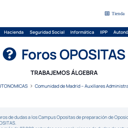
Tienda
Hacienda
Seguridad Social
Informática
IIPP
Auton
Foros OPOSITAS
TRABAJEMOS ÁLGEBRA
AUTONOMICAS
Comunidad de Madrid – Auxiliares Administr
ros de dudas a los Campus Opositas de preparación de Oposici
POSITAS.