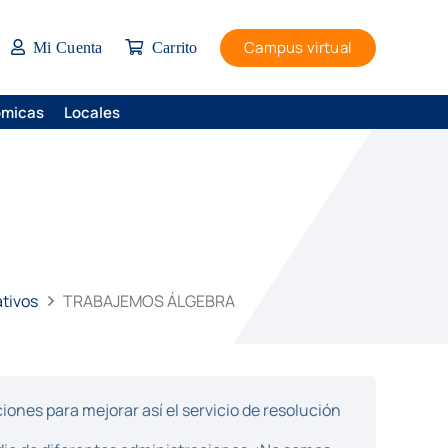
Campus virtual
Mi Cuenta
Carrito
ómicas
Locales
ativos
TRABAJEMOS ÁLGEBRA
ones para mejorar así el servicio de resolución