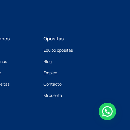
ones
Opositas
Equipo opositas
mnos
Blog
o
Empleo
sitas
Contacto
Mi cuenta