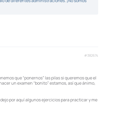
dio de diferentes administraciones. ¡No somos
#382674
enemos que “ponernos” las pilas si queremos que el
hacer un examen “bonito” estamos, así que ánimo,
dejo por aquí algunos ejercicios para practicar y me