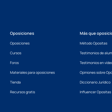
Oposiciones
Más que oposici
Oposiciones
Método Opositas
Cursos
Testimonios de alu
Foros
Testimonios en víde
Materiales para oposiciones
Opiniones sobre Opo
Tienda
Diccionario Jurídico
Recursos gratis
Influencer Opositas