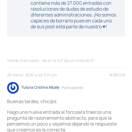
contiene más de 27.000 entradas con
resoluciones de dudas de estudio de
diferentes administraciones. ¡No somos
capaces de borrarlo pues en cada uno
de sus post está parte de nuestro ♥!
Viendo 3 entradas - de la 1 a la 3 (de un total de 3)
26 marzo, 2020 a las 5:01 pm
#382708
Tutora Cristina Albala
Participante
Buenas tardes, chic@s.
Hago una nueva entrada al foro para traeros una
pregunta de razonamiento abstracto, para que la
pensemos un poco y vayamos dejando la respuesta
que creamos es la correcta.