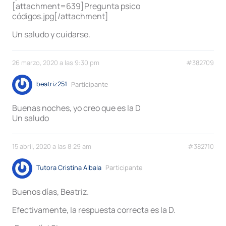
[attachment=639]Pregunta psico
códigos.jpg[/attachment]
Un saludo y cuidarse.
26 marzo, 2020 a las 9:30 pm
#382709
beatriz251
Participante
Buenas noches, yo creo que es la D
Un saludo
15 abril, 2020 a las 8:29 am
#382710
Tutora Cristina Albala
Participante
Buenos días, Beatriz.
Efectivamente, la respuesta correcta es la D.