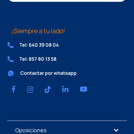
¡Siempre a tu lado!
Tel: 640 39 08 04
Tel: 857 80 13 58
Contactar por whatsapp
Oposiciones