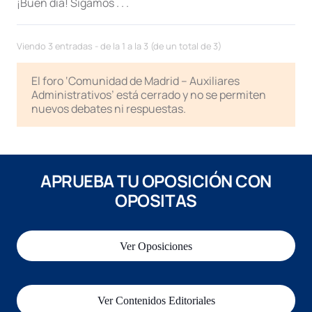
¡Buen día! Sigamos . . .
Viendo 3 entradas - de la 1 a la 3 (de un total de 3)
El foro ‘Comunidad de Madrid – Auxiliares
Administrativos’ está cerrado y no se permiten
nuevos debates ni respuestas.
APRUEBA TU OPOSICIÓN CON
OPOSITAS
Ver Oposiciones
Ver Contenidos Editoriales