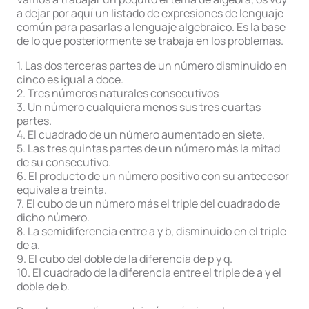
a dejar por aquí un listado de expresiones de lenguaje
común para pasarlas a lenguaje algebraico. Es la base
de lo que posteriormente se trabaja en los problemas.
1. Las dos terceras partes de un número disminuido en
cinco es igual a doce.
2. Tres números naturales consecutivos
3. Un número cualquiera menos sus tres cuartas
partes.
4. El cuadrado de un número aumentado en siete.
5. Las tres quintas partes de un número más la mitad
de su consecutivo.
6. El producto de un número positivo con su antecesor
equivale a treinta.
7. El cubo de un número más el triple del cuadrado de
dicho número.
8. La semidiferencia entre a y b, disminuido en el triple
de a.
9. El cubo del doble de la diferencia de p y q.
10. El cuadrado de la diferencia entre el triple de a y el
doble de b.