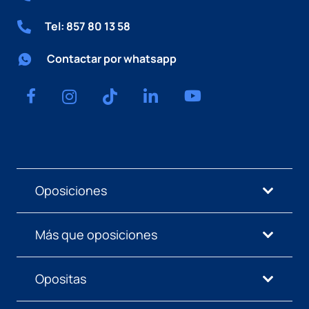
Tel: 857 80 13 58
Contactar por whatsapp
Oposiciones
Más que oposiciones
Opositas