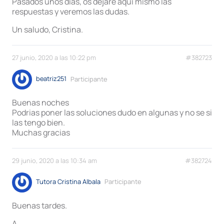
Pasados unos días, os dejaré aquí mismo las
respuestas y veremos las dudas.
Un saludo, Cristina.
27 junio, 2020 a las 10:22 pm
#382723
beatriz251
Participante
Buenas noches
Podrias poner las soluciones dudo en algunas y no se si
las tengo bien.
Muchas gracias
29 junio, 2020 a las 10:34 am
#382724
Tutora Cristina Albala
Participante
Buenas tardes.
A