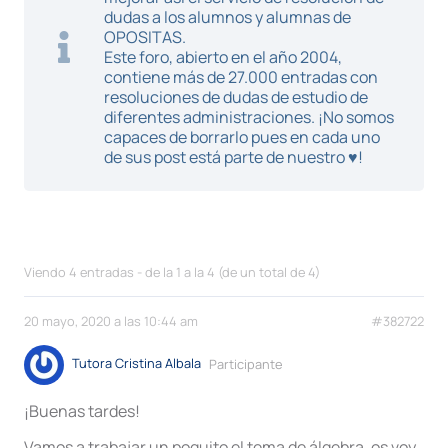
dudas a los alumnos y alumnas de
OPOSITAS.
Este foro, abierto en el año 2004,
contiene más de 27.000 entradas con
resoluciones de dudas de estudio de
diferentes administraciones. ¡No somos
capaces de borrarlo pues en cada uno
de sus post está parte de nuestro ♥!
Viendo 4 entradas - de la 1 a la 4 (de un total de 4)
20 mayo, 2020 a las 10:44 am
#382722
Tutora Cristina Albala
Participante
¡Buenas tardes!
Vamos a trabajar un poquito el tema de álgebra, os voy