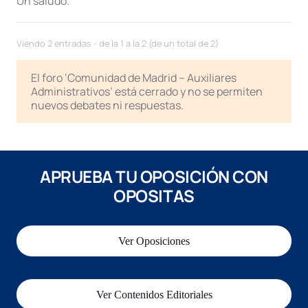
Un saludo.
Viendo 2 entradas - de la 1 a la 2 (de un total de 2)
El foro ‘Comunidad de Madrid – Auxiliares
Administrativos’ está cerrado y no se permiten
nuevos debates ni respuestas.
APRUEBA TU OPOSICIÓN CON
OPOSITAS
Ver Oposiciones
Ver Contenidos Editoriales