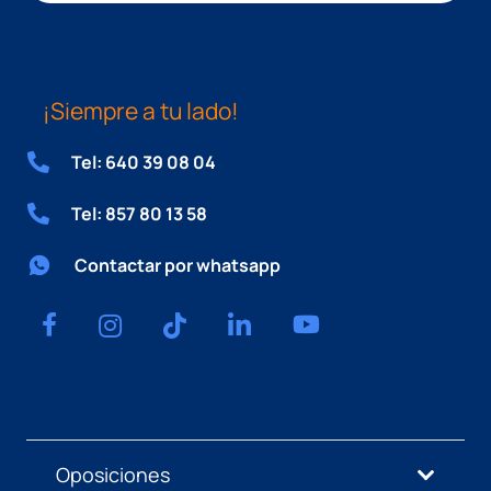
¡Siempre a tu lado!
Tel: 640 39 08 04
Tel: 857 80 13 58
Contactar por whatsapp
Oposiciones