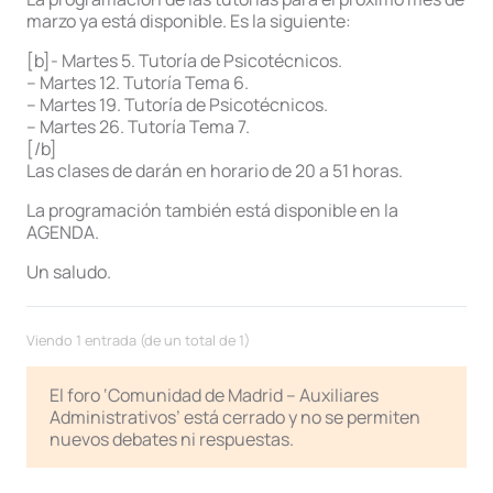
marzo ya está disponible. Es la siguiente:
[b]- Martes 5. Tutoría de Psicotécnicos.
– Martes 12. Tutoría Tema 6.
– Martes 19. Tutoría de Psicotécnicos.
– Martes 26. Tutoría Tema 7.
[/b]
Las clases de darán en horario de 20 a 51 horas.
La programación también está disponible en la
AGENDA.
Un saludo.
Viendo 1 entrada (de un total de 1)
El foro ‘Comunidad de Madrid – Auxiliares
Administrativos’ está cerrado y no se permiten
nuevos debates ni respuestas.