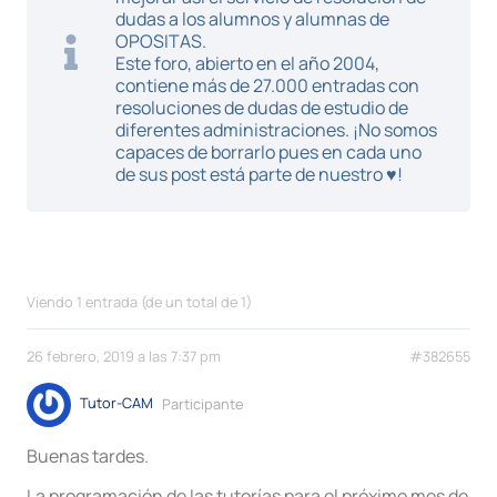
dudas a los alumnos y alumnas de
OPOSITAS.
Este foro, abierto en el año 2004,
contiene más de 27.000 entradas con
resoluciones de dudas de estudio de
diferentes administraciones. ¡No somos
capaces de borrarlo pues en cada uno
de sus post está parte de nuestro ♥!
Viendo 1 entrada (de un total de 1)
26 febrero, 2019 a las 7:37 pm
#382655
Tutor-CAM
Participante
Buenas tardes.
La programación de las tutorías para el próximo mes de