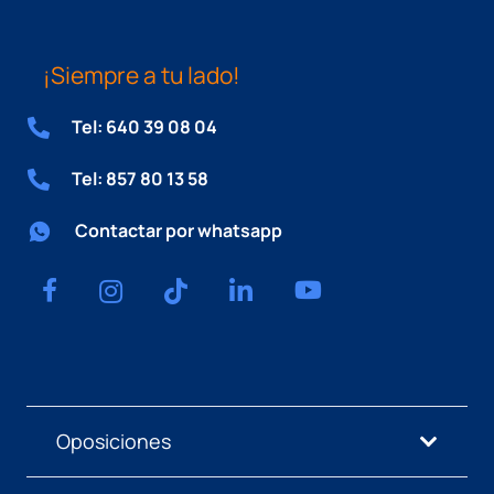
¡Siempre a tu lado!
Tel: 640 39 08 04
Tel: 857 80 13 58
Contactar por whatsapp
Oposiciones