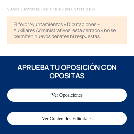
Viendo 3 entradas - de la 1 a la 3 (de un total de 3)
El foro ‘Ayuntamientos y Diputaciones –
Auxiliares Administrativos’ está cerrado y no se
permiten nuevos debates ni respuestas.
APRUEBA TU OPOSICIÓN CON
OPOSITAS
Ver Oposiciones
Ver Contenidos Editoriales