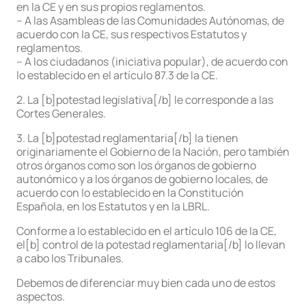
en la CE y en sus propios reglamentos.
– A las Asambleas de las Comunidades Autónomas, de
acuerdo con la CE, sus respectivos Estatutos y
reglamentos.
– A los ciudadanos (iniciativa popular), de acuerdo con
lo establecido en el artículo 87.3 de la CE.
2. La [b]potestad legislativa[/b] le corresponde a las
Cortes Generales.
3. La [b]potestad reglamentaria[/b] la tienen
originariamente el Gobierno de la Nación, pero también
otros órganos como son los órganos de gobierno
autonómico y a los órganos de gobierno locales, de
acuerdo con lo establecido en la Constitución
Española, en los Estatutos y en la LBRL.
Conforme a lo establecido en el artículo 106 de la CE,
el[b] control de la potestad reglamentaria[/b] lo llevan
a cabo los Tribunales.
Debemos de diferenciar muy bien cada uno de estos
aspectos.