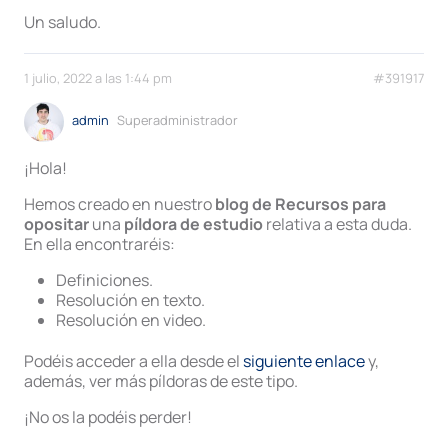
Un saludo.
1 julio, 2022 a las 1:44 pm
#391917
admin
Superadministrador
¡Hola!
Hemos creado en nuestro
blog de Recursos para
opositar
una
píldora de estudio
relativa a esta duda.
En ella encontraréis:
Definiciones.
Resolución en texto.
Resolución en video.
Podéis acceder a ella desde el
siguiente enlace
y,
además, ver más píldoras de este tipo.
¡No os la podéis perder!