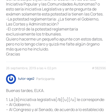
Iniciativa Popular y las Comunidades Autonomas? o
esto sería iniciativa Legislativa y ante pregunta de
exámen solamente esta potestad la tienen las Cortes.
-La potestad reglamentaria: ¿La tienen el Gobierno,
Las Cortes y Administración?
-El control de la potestad reglamentaria
exclusivamente los tribunales.
Quiero hacerme un pequeño apunte con estos datos,
pero no lo tengo claro y quizá me falte algún órgano
más que no he incluido.
Gracias
26 septiembre, 2019 a las 4:02 pm
#382996
tutor-age2
Participante
Buenas tardes, ELKA.
1. La [b]iniciativa legislativa[/b][u][/u] le corresponde:
– Al Gobierno.
– Al Congreso y al Senado, de acuerdo a lo establecido