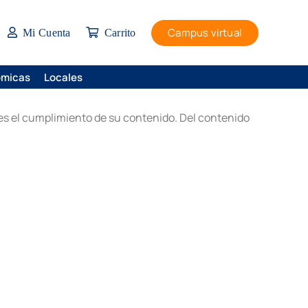
Campus virtual
Mi Cuenta
Carrito
ómicas
Locales
les el cumplimiento de su contenido. Del contenido