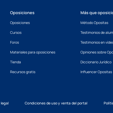
Oposiciones
Más que oposici
Oposiciones
Método Opositas
Cursos
Testimonios de alu
Foros
Testimonios en víde
Materiales para oposiciones
Opiniones sobre Opo
Tienda
Diccionario Jurídico
Recursos gratis
Influencer Opositas
 legal
Condiciones de uso y venta del portal
Polít