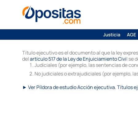
Justicia
AGE
Título ejecutivo es el documento al que la ley expr
del
artículo 517 de la Ley de Enjuiciamiento Civi
l se 
Judiciales (por ejemplo, las sentencias de con
No judiciales o extrajudiciales (por ejemplo, la
► Ver Píldora de estudio Acción ejecutiva. Títulos e