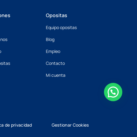
ones
Opositas
Equipo opositas
mnos
Blog
o
Empleo
sitas
Contacto
Mi cuenta
ica de privacidad
Gestionar Cookies