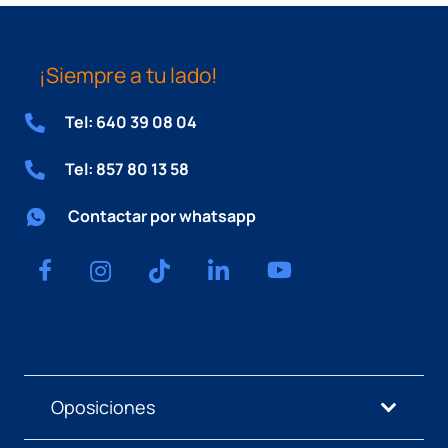
¡Siempre a tu lado!
Tel: 640 39 08 04
Tel: 857 80 13 58
Contactar por whatsapp
Oposiciones