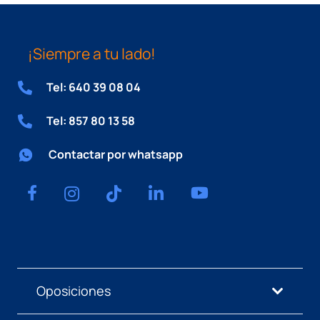
¡Siempre a tu lado!
Tel: 640 39 08 04
Tel: 857 80 13 58
Contactar por whatsapp
Oposiciones