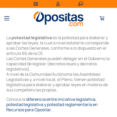
La
potestad legislativa
es la potestad para elaborar y
aprobar las leyes, la cual a nivel estatal le corresponde
a las Cortes Generales, conforme a lo dispuesto en el
artículo 66 de la CE.
Las Cortes Generales pueden delegar en el Gobierno la
capacidad de legislar (decretos leyes y decretos
legislativos).
A nivel de la Comunidad Autónoma las Asambleas
Legislativas y, a nivel local, el Pleno, tienen potestad
legislativa para elaborar y aprobar leyes en materia de
sus competencias propias.
Conoce la
diferencia entre iniciativa legislativa,
potestad legislativa y potestad reglamentaría en
Recursos para Opositar.