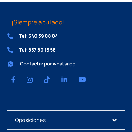
¡Siempre a tu lado!
Tel: 640 39 08 04
Tel: 857 80 13 58
Contactar por whatsapp
Oposiciones