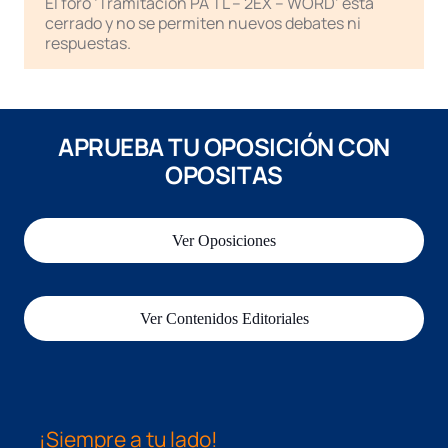
El foro ‘Tramitación PA TL – 2EX – WORD’ está
cerrado y no se permiten nuevos debates ni
respuestas.
APRUEBA TU OPOSICIÓN CON
OPOSITAS
Ver Oposiciones
Ver Contenidos Editoriales
¡Siempre a tu lado!