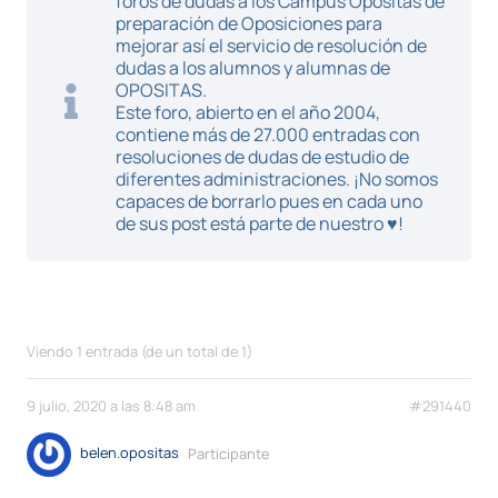
foros de dudas a los Campus Opositas de
preparación de Oposiciones para
mejorar así el servicio de resolución de
dudas a los alumnos y alumnas de
OPOSITAS.
Este foro, abierto en el año 2004,
contiene más de 27.000 entradas con
resoluciones de dudas de estudio de
diferentes administraciones. ¡No somos
capaces de borrarlo pues en cada uno
de sus post está parte de nuestro ♥!
Viendo 1 entrada (de un total de 1)
9 julio, 2020 a las 8:48 am
#291440
belen.opositas
Participante