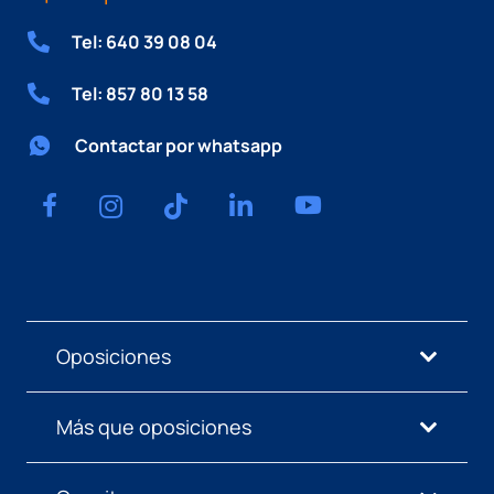
Tel: 640 39 08 04
Tel: 857 80 13 58
Contactar por whatsapp
Oposiciones
Más que oposiciones