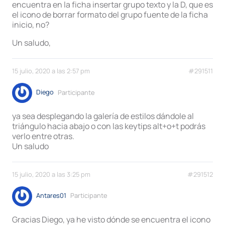
encuentra en la ficha insertar grupo texto y la D, que es
el icono de borrar formato del grupo fuente de la ficha
inicio, no?
Un saludo,
15 julio, 2020 a las 2:57 pm
#291511
Diego
Participante
ya sea desplegando la galería de estilos dándole al
triángulo hacia abajo o con las keytips alt+o+t podrás
verlo entre otras.
Un saludo
15 julio, 2020 a las 3:25 pm
#291512
Antares01
Participante
Gracias Diego, ya he visto dónde se encuentra el icono