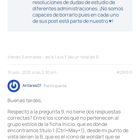
resoluciones de dudas de estudio de
diferentes administraciones. ¡No somos
capaces de borrarlo pues en cada uno
de sus post está parte de nuestro ♥!
Viendo 3 entradas - de la 1 a la 3 (de un total de 3)
15 julio, 2020 a las 2:30 pm
#291510
Antares01
Participante
Buenas tardes,
Respecto a la pregunta 9, no tiene dos respuestas
correctas? Entre los iconos que no pertenecen al
grupo estilos de la ficha Inicio, que es dónde
encontramos título 1 (Ctrl+May+1), desde mi punto de
vista serían la B, que es el icono de wordart que se