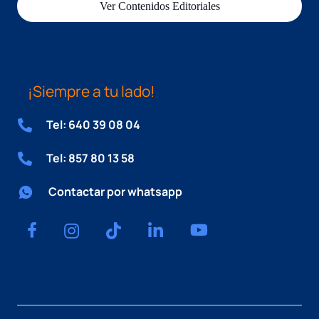
Ver Contenidos Editoriales
¡Siempre a tu lado!
Tel: 640 39 08 04
Tel: 857 80 13 58
Contactar por whatsapp