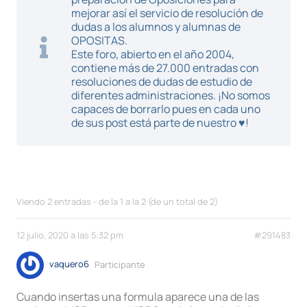
mejorar así el servicio de resolución de
dudas a los alumnos y alumnas de
OPOSITAS.
Este foro, abierto en el año 2004,
contiene más de 27.000 entradas con
resoluciones de dudas de estudio de
diferentes administraciones. ¡No somos
capaces de borrarlo pues en cada uno
de sus post está parte de nuestro ♥!
Viendo 2 entradas - de la 1 a la 2 (de un total de 2)
12 julio, 2020 a las 5:32 pm
#291483
vaquero6
Participante
Cuando insertas una formula aparece una de las