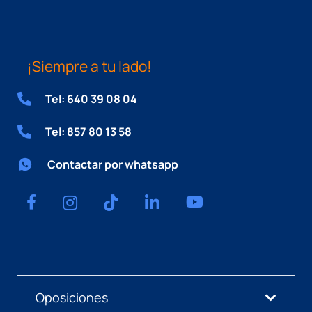
¡Siempre a tu lado!
Tel: 640 39 08 04
Tel: 857 80 13 58
Contactar por whatsapp
Oposiciones