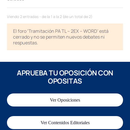
Viendo 2 entradas - de la 1 a la 2 (de un total de 2)
El foro ‘Tramitación PA TL – 2EX – WORD’ está
cerrado y no se permiten nuevos debates ni
respuestas.
APRUEBA TU OPOSICIÓN CON
OPOSITAS
Ver Oposiciones
Ver Contenidos Editoriales