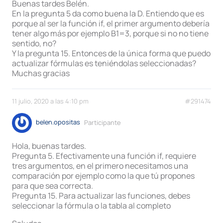
Buenas tardes Belén.
En la pregunta 5 da como buena la D. Entiendo que es
porque al ser la función if, el primer argumento debería
tener algo más por ejemplo B1=3, porque si no no tiene
sentido, no?
Y la pregunta 15. Entonces de la única forma que puedo
actualizar fórmulas es teniéndolas seleccionadas?
Muchas gracias
11 julio, 2020 a las 4:10 pm
#291474
belen.opositas
Participante
Hola, buenas tardes.
Pregunta 5. Efectivamente una función if, requiere
tres argumentos, en el primero necesitamos una
comparación por ejemplo como la que tú propones
para que sea correcta.
Pregunta 15. Para actualizar las funciones, debes
seleccionar la fórmula o la tabla al completo