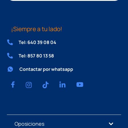
¡Siempre a tu lado!
Tel: 640 39 08 04
Tel: 857 80 13 58
Contactar por whatsapp
Oposiciones