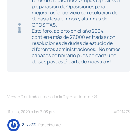
foros de dudas a los Campus Opositas de
preparación de Oposiciones para
mejorar así el servicio de resolución de
dudas a los alumnos y alumnas de
OPOSITAS.
Este foro, abierto en el año 2004,
contiene más de 27.000 entradas con
resoluciones de dudas de estudio de
diferentes administraciones. ¡No somos
capaces de borrarlo pues en cada uno
de sus post está parte de nuestro ♥!
Viendo 2 entradas - de la 1 a la 2 (de un total de 2)
11 julio, 2020 a las 3:03 pm
#291473
Silvia33
Participante