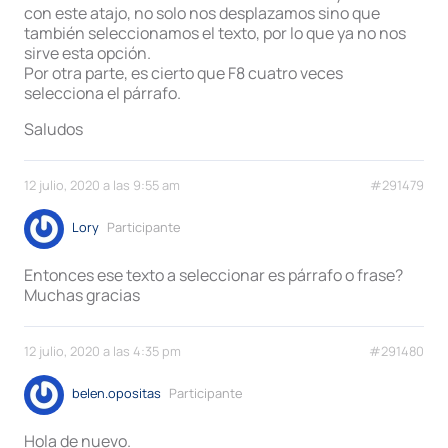
con este atajo, no solo nos desplazamos sino que
también seleccionamos el texto, por lo que ya no nos
sirve esta opción.
Por otra parte, es cierto que F8 cuatro veces
selecciona el párrafo.
Saludos
12 julio, 2020 a las 9:55 am
#291479
Lory
Participante
Entonces ese texto a seleccionar es párrafo o frase?
Muchas gracias
12 julio, 2020 a las 4:35 pm
#291480
belen.opositas
Participante
Hola de nuevo.