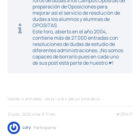
foros de dudas a los Campus Opositas de
preparación de Oposiciones para
mejorar así el servicio de resolución de
dudas a los alumnos y alumnas de
OPOSITAS.
Este foro, abierto en el año 2004,
contiene más de 27.000 entradas con
resoluciones de dudas de estudio de
diferentes administraciones. ¡No somos
capaces de borrarlo pues en cada uno
de sus post está parte de nuestro ♥!
Viendo 4 entradas - de la 1 a la 4 (de un total de 4)
12 julio, 2020 a las 9:17 am
#291477
Lory
Participante