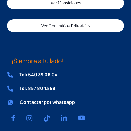
Ver Oposiciones
Ver Contenidos Editoriales
¡Siempre a tu lado!
Tel: 640 39 08 04
Tel: 857 80 13 58
Contactar por whatsapp