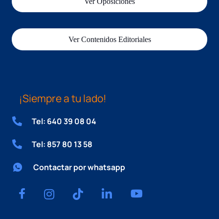
Ver Oposiciones
Ver Contenidos Editoriales
¡Siempre a tu lado!
Tel: 640 39 08 04
Tel: 857 80 13 58
Contactar por whatsapp