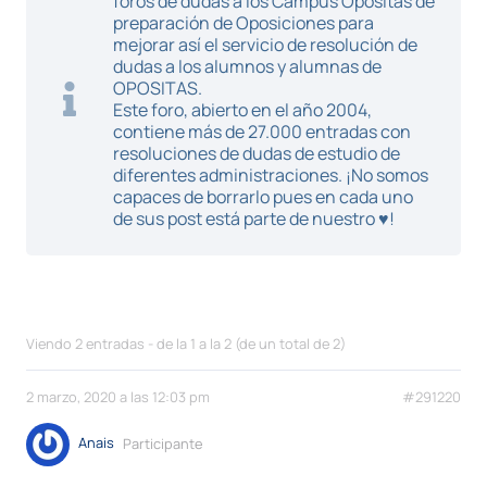
foros de dudas a los Campus Opositas de
preparación de Oposiciones para
mejorar así el servicio de resolución de
dudas a los alumnos y alumnas de
OPOSITAS.
Este foro, abierto en el año 2004,
contiene más de 27.000 entradas con
resoluciones de dudas de estudio de
diferentes administraciones. ¡No somos
capaces de borrarlo pues en cada uno
de sus post está parte de nuestro ♥!
Viendo 2 entradas - de la 1 a la 2 (de un total de 2)
2 marzo, 2020 a las 12:03 pm
#291220
Anais
Participante