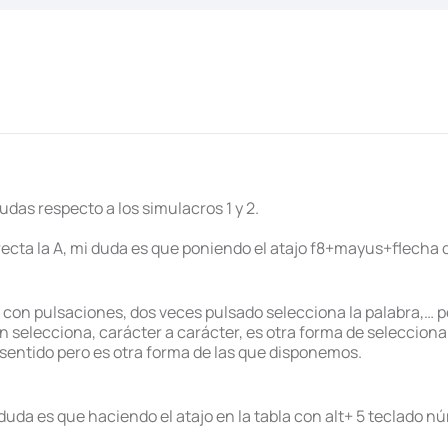
das respecto a los simulacros 1 y 2.
ecta la A, mi duda es que poniendo el atajo f8+mayus+flecha
con pulsaciones, dos veces pulsado selecciona la palabra,… per
 selecciona, carácter a carácter, es otra forma de seleccionar 
sentido pero es otra forma de las que disponemos.
 duda es que haciendo el atajo en la tabla con alt+ 5 teclado 