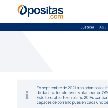
Justicia
AGE
En septiembre de 2021 trasladamos los fo
de dudas a los alumnos y alumnas de O
Este foro, abierto en el año 2004, cont
capaces de borrarlo pues en cada uno de 