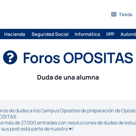
Tienda
Hacienda
Seguridad Social
Informática
IIPP
Auton
Foros OPOSITAS
Duda de una alumna
ros de dudas a los Campus Opositas de preparación de Oposici
POSITAS.
iene más de 27.000 entradas con resoluciones de dudas de estu
sus post está parte de nuestro ♥!