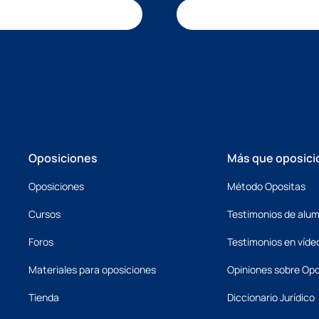
Oposiciones
Más que oposici
Oposiciones
Método Opositas
Cursos
Testimonios de alu
Foros
Testimonios en víde
Materiales para oposiciones
Opiniones sobre Opo
Tienda
Diccionario Jurídico