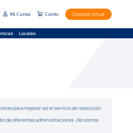
Campus virtual
Mi Cuenta
Carrito
ómicas
Locales
ones para mejorar así el servicio de resolución
dio de diferentes administraciones. ¡No somos