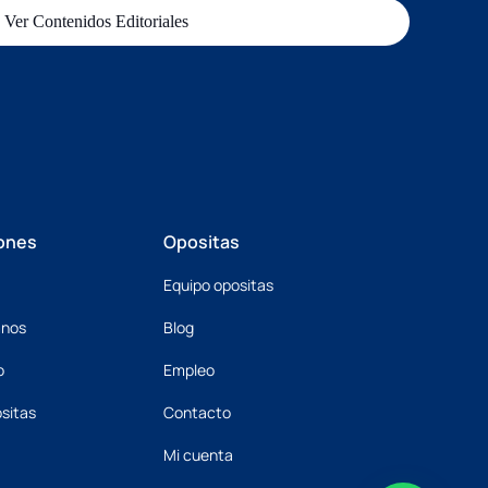
Ver Contenidos Editoriales
ones
Opositas
Equipo opositas
mnos
Blog
o
Empleo
sitas
Contacto
Mi cuenta