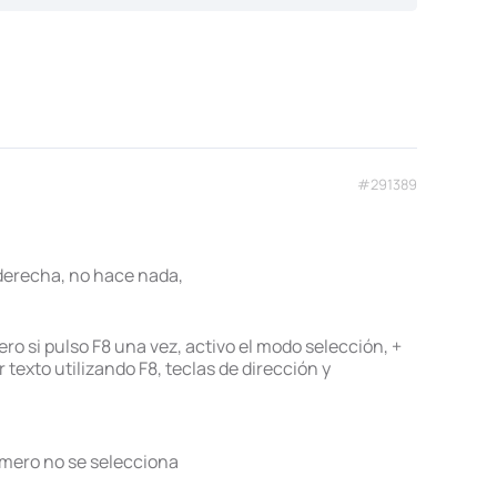
#291389
 derecha, no hace nada,
o si pulso F8 una vez, activo el modo selección, +
texto utilizando F8, teclas de dirección y
número no se selecciona