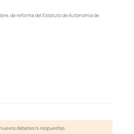
mbre, de reforma del Estatuto de Autonomía de
n nuevos debates ni respuestas.