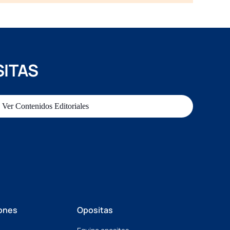
SITAS
Ver Contenidos Editoriales
ones
Opositas