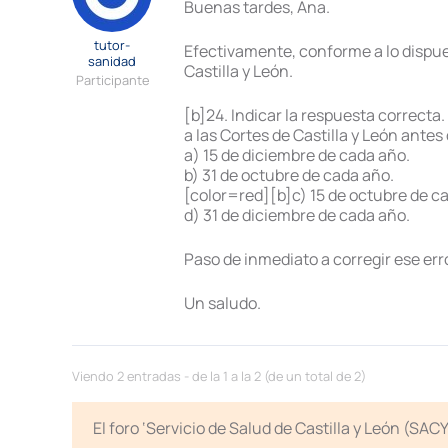
Buenas tardes, Ana.
tutor-
Efectivamente, conforme a lo dispue
sanidad
Castilla y León.
Participante
[b]24. Indicar la respuesta correcta
a las Cortes de Castilla y León antes 
a) 15 de diciembre de cada año.
b) 31 de octubre de cada año.
[color=red][b]c) 15 de octubre de ca
d) 31 de diciembre de cada año.
Paso de inmediato a corregir ese erro
Un saludo.
Viendo 2 entradas - de la 1 a la 2 (de un total de 2)
El foro ‘Servicio de Salud de Castilla y León (SA