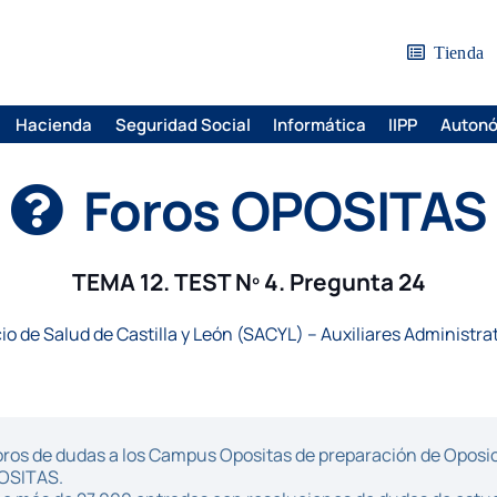
Tienda
Hacienda
Seguridad Social
Informática
IIPP
Auton
Foros OPOSITAS
TEMA 12. TEST Nº 4. Pregunta 24
io de Salud de Castilla y León (SACYL) – Auxiliares Administra
ros de dudas a los Campus Opositas de preparación de Oposici
POSITAS.