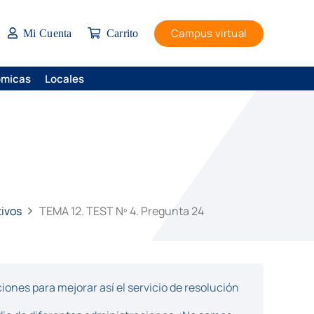
Campus virtual
Mi Cuenta
Carrito
ómicas
Locales
tivos
TEMA 12. TEST Nº 4. Pregunta 24
ones para mejorar así el servicio de resolución