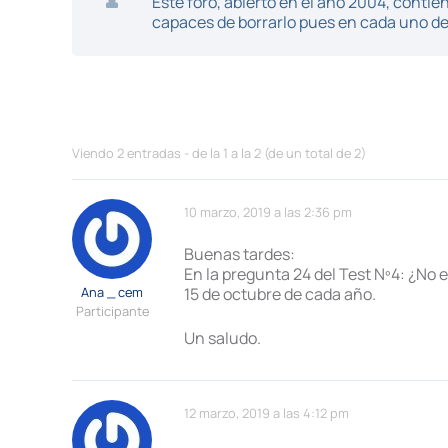
Este foro, abierto en el año 2004, cont
capaces de borrarlo pues en cada uno de 
Viendo 2 entradas - de la 1 a la 2 (de un total de 2)
10 marzo, 2019 a las 2:36 pm
Buenas tardes:
En la pregunta 24 del Test Nº4: ¿No e
Ana _ cem
15 de octubre de cada año.
Participante
Un saludo.
12 marzo, 2019 a las 4:12 pm