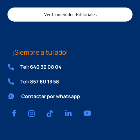
Ver Contenidos Editoriales
¡Siempre a tu lado!
Tel: 640 39 08 04
Tel: 857 80 13 58
Contactar por whatsapp