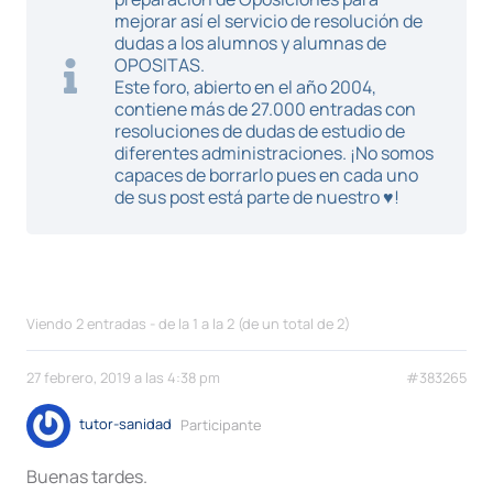
mejorar así el servicio de resolución de
dudas a los alumnos y alumnas de
OPOSITAS.
Este foro, abierto en el año 2004,
contiene más de 27.000 entradas con
resoluciones de dudas de estudio de
diferentes administraciones. ¡No somos
capaces de borrarlo pues en cada uno
de sus post está parte de nuestro ♥!
Viendo 2 entradas - de la 1 a la 2 (de un total de 2)
27 febrero, 2019 a las 4:38 pm
#383265
tutor-sanidad
Participante
Buenas tardes.