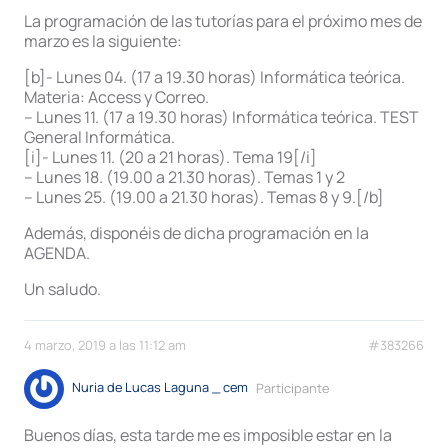
La programación de las tutorías para el próximo mes de
marzo es la siguiente:
[b]- Lunes 04. (17 a 19.30 horas) Informática teórica.
Materia: Access y Correo.
– Lunes 11. (17 a 19.30 horas) Informática teórica. TEST
General Informática.
[i]- Lunes 11. (20 a 21 horas). Tema 19[/i]
– Lunes 18. (19.00 a 21.30 horas). Temas 1 y 2
– Lunes 25. (19.00 a 21.30 horas). Temas 8 y 9.[/b]
Además, disponéis de dicha programación en la
AGENDA.
Un saludo.
4 marzo, 2019 a las 11:12 am
#383266
Nuria de Lucas Laguna _ cem
Participante
Buenos días, esta tarde me es imposible estar en la