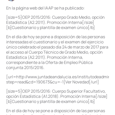
En la página web del IAAP se ha publicado:
[size=5]OEP 2015/2016: Cuerpo Grado Medio, opción
Estadística (A2.2011). Promoción Interna[/size]
[b]Cuestionario y plantilla de examen único[/b]
En el día de hoy se pone a disposición de las personas
interesadas el cuestionario y el examen del ejercicio
único celebrado el pasado día 24 de marzo de 2017 para
el acceso al Cuerpo Técnico de Grado Medio, opción
Estadística (A2.2011). Promoción Interna,
correspondiente a la Oferta de Empleo Pública
conjunta 2015/2016.
[url=http://www.juntadeandalucia.es/institutodeadminist
step=read&cd=190673&cu=-1]Ver Novedad[/url]
[size=5]OEP 2015/2016: Cuerpo Superior Facultativo,
opción Estadística (A1.2018). Promoción Interna[/size]
[b]Cuestionario y plantilla de examen único[/b]
En el día de hoy se pone a disposición de las personas