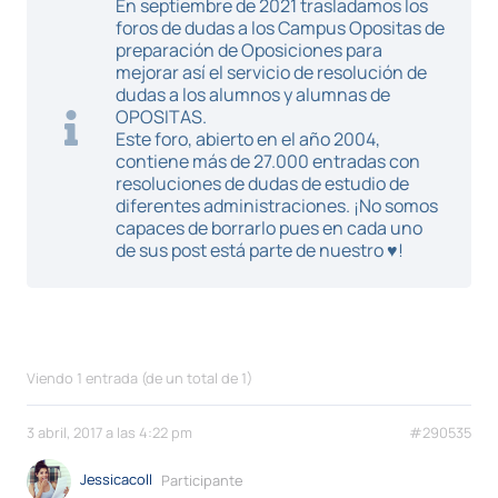
En septiembre de 2021 trasladamos los
foros de dudas a los Campus Opositas de
preparación de Oposiciones para
mejorar así el servicio de resolución de
dudas a los alumnos y alumnas de
OPOSITAS.
Este foro, abierto en el año 2004,
contiene más de 27.000 entradas con
resoluciones de dudas de estudio de
diferentes administraciones. ¡No somos
capaces de borrarlo pues en cada uno
de sus post está parte de nuestro ♥!
Viendo 1 entrada (de un total de 1)
3 abril, 2017 a las 4:22 pm
#290535
Jessicacoll
Participante