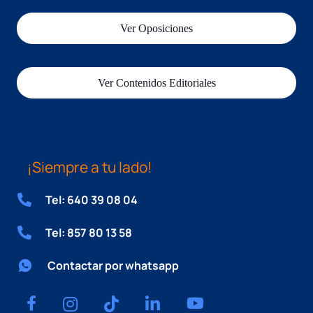
Ver Oposiciones
Ver Contenidos Editoriales
¡Siempre a tu lado!
Tel: 640 39 08 04
Tel: 857 80 13 58
Contactar por whatsapp