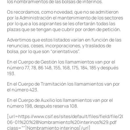
los nombramientos de las bolsas de interinos.
Os recordamos, como novedad, que no se admitieron
por la Administración el mantenimiento de los sectores
por lo que a los aspirantes se les ofertarán todas las
plazas que se tengan que cubrir por orden de petición.
Advertimos que estos listados varían en función de las
renuncias, ceses, incorporaciones, y traslados de
bolsa, por lo que son “orientativos”.
En el Cuerpo de Gestión los llamamientos van por el
número 77, 78, 86 148, 155, 168, 175, 184, 185 y después
193.
En el Cuerpo de Tramitación los llamamientos van por
el número 423.
En el Cuerpo de Auxilio los llamamientos van por el
número 198, después reserva 108.
[url=https://www.csif.es/sites/default/files/field/file/2021
06-01%20%28Nombramiento%20interinos%29.pdf
class=””]Nombramiento interinos[/url]