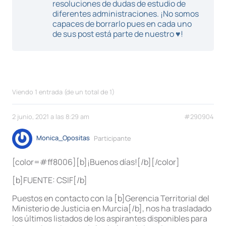
resoluciones de dudas de estudio de
diferentes administraciones. ¡No somos
capaces de borrarlo pues en cada uno
de sus post está parte de nuestro ♥!
Viendo 1 entrada (de un total de 1)
2 junio, 2021 a las 8:29 am
#290904
Monica_Opositas
Participante
[color=#ff8006][b]¡Buenos días![/b][/color]
[b]FUENTE: CSIF[/b]
Puestos en contacto con la [b]Gerencia Territorial del
Ministerio de Justicia en Murcia[/b], nos ha trasladado
los últimos listados de los aspirantes disponibles para