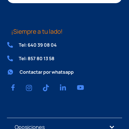
¡Siempre a tu lado!
Tel: 640 39 08 04
Tel: 857 80 13 58
Contactar por whatsapp
Oposiciones