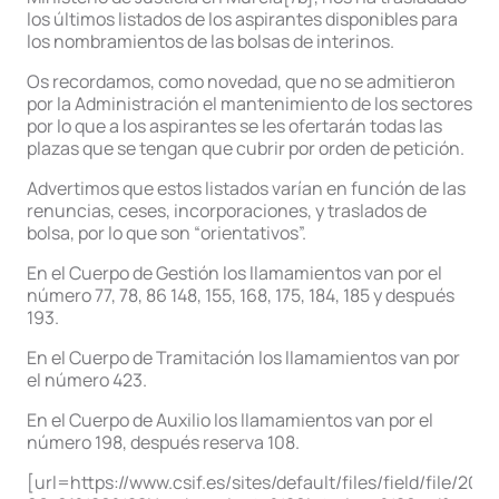
los últimos listados de los aspirantes disponibles para
los nombramientos de las bolsas de interinos.
Os recordamos, como novedad, que no se admitieron
por la Administración el mantenimiento de los sectores
por lo que a los aspirantes se les ofertarán todas las
plazas que se tengan que cubrir por orden de petición.
Advertimos que estos listados varían en función de las
renuncias, ceses, incorporaciones, y traslados de
bolsa, por lo que son “orientativos”.
En el Cuerpo de Gestión los llamamientos van por el
número 77, 78, 86 148, 155, 168, 175, 184, 185 y después
193.
En el Cuerpo de Tramitación los llamamientos van por
el número 423.
En el Cuerpo de Auxilio los llamamientos van por el
número 198, después reserva 108.
[url=https://www.csif.es/sites/default/files/field/file/2021