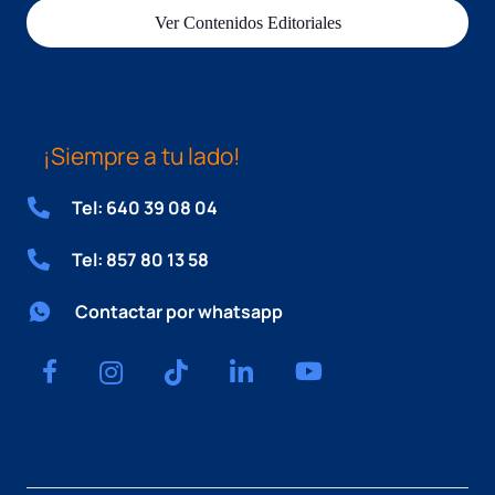
Ver Contenidos Editoriales
¡Siempre a tu lado!
Tel: 640 39 08 04
Tel: 857 80 13 58
Contactar por whatsapp