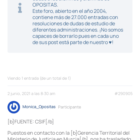
OPOSITAS.
Este foro, abierto en el año 2004,
contiene más de 27.000 entradas con
resoluciones de dudas de estudio de
diferentes administraciones. ¡No somos
capaces de borrarlo pues en cada uno
de sus post está parte de nuestro ♥!
Viendo 1 entrada (de un total de 1)
2 junio, 2021 a las 8:30 am
#290905
Monica_Opositas
Participante
[b]FUENTE: CSIF[/b]
Puestos en contacto con la [b]Gerencia Territorial del
Ministerio de Justicia en Murcia[/b], nos ha trasladado