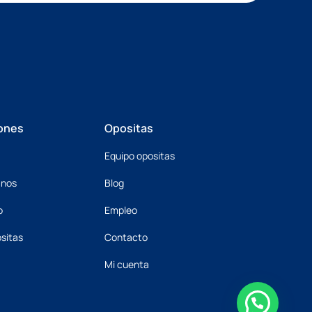
ones
Opositas
Equipo opositas
mnos
Blog
o
Empleo
sitas
Contacto
Mi cuenta