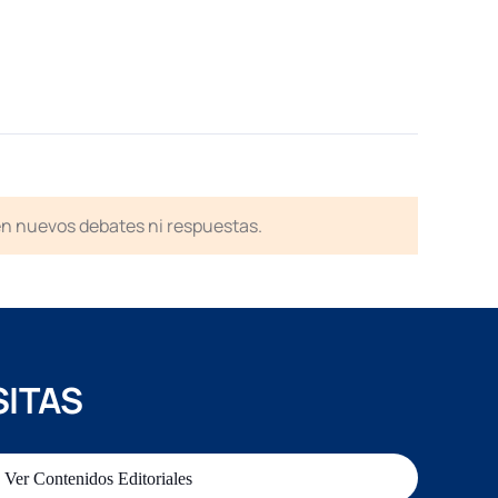
en nuevos debates ni respuestas.
SITAS
Ver Contenidos Editoriales