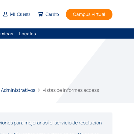
Campus virtual
Mi Cuenta
Carrito
ómicas
Locales
 Administrativos
vistas de informes access
ones para mejorar así el servicio de resolución