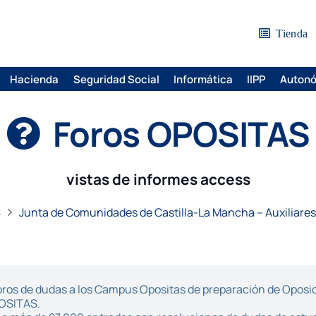
Tienda
Hacienda
Seguridad Social
Informática
IIPP
Auton
Foros OPOSITAS
vistas de informes access
S
Junta de Comunidades de Castilla-La Mancha – Auxiliares
ros de dudas a los Campus Opositas de preparación de Oposici
POSITAS.