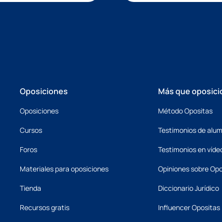
Oposiciones
Más que oposici
Oposiciones
Método Opositas
Cursos
Testimonios de alu
Foros
Testimonios en víde
Materiales para oposiciones
Opiniones sobre Opo
Tienda
Diccionario Jurídico
Recursos gratis
Influencer Opositas