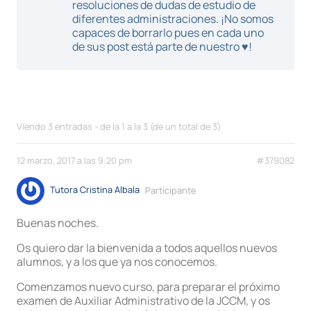
resoluciones de dudas de estudio de
diferentes administraciones. ¡No somos
capaces de borrarlo pues en cada uno
de sus post está parte de nuestro ♥!
Viendo 3 entradas - de la 1 a la 3 (de un total de 3)
12 marzo, 2017 a las 9:20 pm
#379082
Tutora Cristina Albala
Participante
Buenas noches.
Os quiero dar la bienvenida a todos aquellos nuevos
alumnos, y a los que ya nos conocemos.
Comenzamos nuevo curso, para preparar el próximo
examen de Auxiliar Administrativo de la JCCM, y os