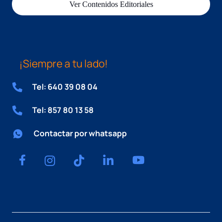
Ver Contenidos Editoriales
¡Siempre a tu lado!
Tel: 640 39 08 04
Tel: 857 80 13 58
Contactar por whatsapp