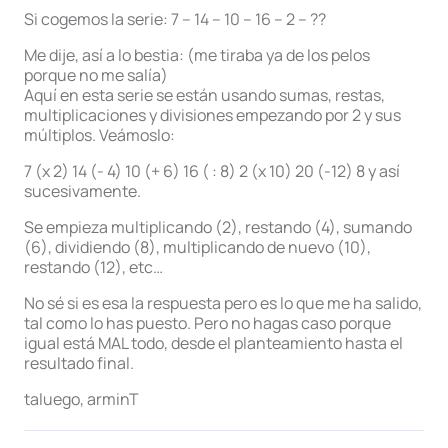
Si cogemos la serie: 7 – 14 – 10 – 16 – 2 – ??
Me dije, así a lo bestia: (me tiraba ya de los pelos
porque no me salía)
Aquí en esta serie se están usando sumas, restas,
multiplicaciones y divisiones empezando por 2 y sus
múltiplos. Veámoslo:
7 (x 2) 14 (- 4) 10 (+ 6) 16 ( : 8) 2 (x 10) 20 (-12) 8 y así
sucesivamente.
Se empieza multiplicando (2), restando (4), sumando
(6), dividiendo (8), multiplicando de nuevo (10),
restando (12), etc…
No sé si es esa la respuesta pero es lo que me ha salido,
tal como lo has puesto. Pero no hagas caso porque
igual está MAL todo, desde el planteamiento hasta el
resultado final.
taluego, arminT