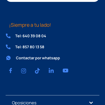
¡Siempre a tu lado!
Tel: 640 39 08 04
Tel: 857 80 13 58
Contactar por whatsapp
Oposiciones