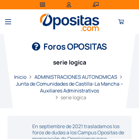
Foros OPOSITAS
serie logica
Inicio
ADMINISTRACIONES AUTONOMICAS
Junta de Comunidades de Castilla-La Mancha –
Auxiliares Administrativos
serie logica
En septiembre de 2021 trasladamos los
foros de dudas a los Campus Opositas de
preparación de Oposiciones para