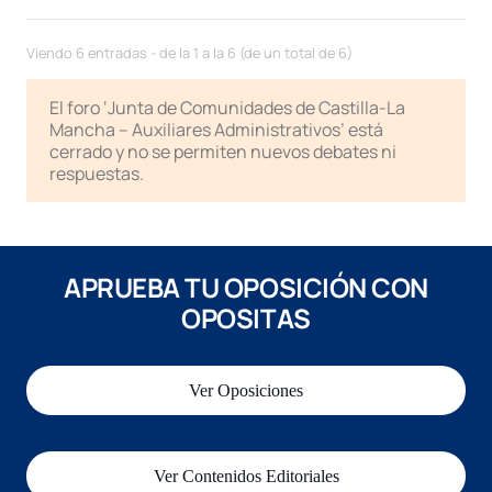
Viendo 6 entradas - de la 1 a la 6 (de un total de 6)
El foro ‘Junta de Comunidades de Castilla-La
Mancha – Auxiliares Administrativos’ está
cerrado y no se permiten nuevos debates ni
respuestas.
APRUEBA TU OPOSICIÓN CON
OPOSITAS
Ver Oposiciones
Ver Contenidos Editoriales