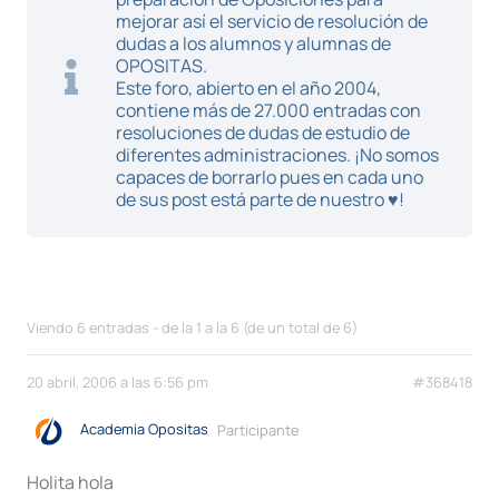
mejorar así el servicio de resolución de
dudas a los alumnos y alumnas de
OPOSITAS.
Este foro, abierto en el año 2004,
contiene más de 27.000 entradas con
resoluciones de dudas de estudio de
diferentes administraciones. ¡No somos
capaces de borrarlo pues en cada uno
de sus post está parte de nuestro ♥!
Viendo 6 entradas - de la 1 a la 6 (de un total de 6)
20 abril, 2006 a las 6:56 pm
#368418
Academia Opositas
Participante
Holita hola