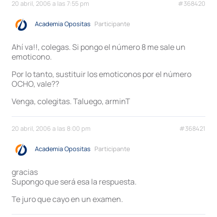
20 abril, 2006 a las 7:55 pm
#368420
Academia Opositas
Participante
Ahí va!!, colegas. Si pongo el número 8 me sale un
emoticono.
Por lo tanto, sustituir los emoticonos por el número
OCHO, vale??
Venga, colegitas. Taluego, arminT
20 abril, 2006 a las 8:00 pm
#368421
Academia Opositas
Participante
gracias
Supongo que será esa la respuesta.
Te juro que cayo en un examen.