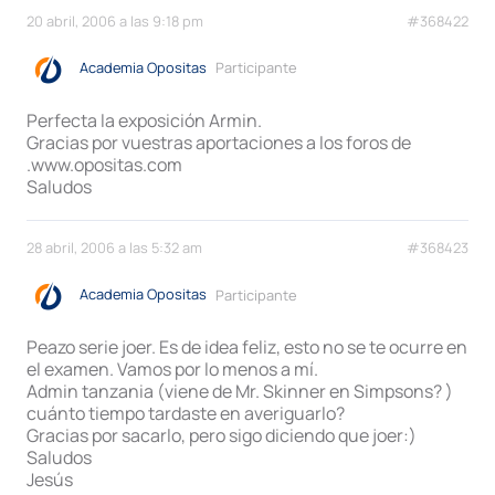
20 abril, 2006 a las 9:18 pm
#368422
Academia Opositas
Participante
Perfecta la exposición Armin.
Gracias por vuestras aportaciones a los foros de
.www.opositas.com
Saludos
28 abril, 2006 a las 5:32 am
#368423
Academia Opositas
Participante
Peazo serie joer. Es de idea feliz, esto no se te ocurre en
el examen. Vamos por lo menos a mí.
Admin tanzania (viene de Mr. Skinner en Simpsons? )
cuánto tiempo tardaste en averiguarlo?
Gracias por sacarlo, pero sigo diciendo que joer:)
Saludos
Jesús