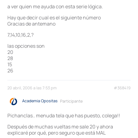
a ver quien me ayuda con esta serie lógica.
Hay que decir cual es el siguiente número
Gracias de antemano
7,14,10,16,2,?
las opciones son
20
28
15
26
20 abril, 2006 a las 7:53 pm
#368419
Academia Opositas
Participante
Pichanclas.. menuda tela que has puesto, colega!!
Después de muchas vueltas me sale 20 y ahora
explicaré por qué, pero seguro que está MAL