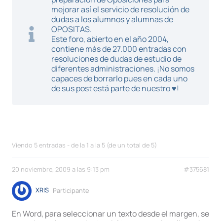
mejorar así el servicio de resolución de
dudas a los alumnos y alumnas de
OPOSITAS.
Este foro, abierto en el año 2004,
contiene más de 27.000 entradas con
resoluciones de dudas de estudio de
diferentes administraciones. ¡No somos
capaces de borrarlo pues en cada uno
de sus post está parte de nuestro ♥!
Viendo 5 entradas - de la 1 a la 5 (de un total de 5)
20 noviembre, 2009 a las 9:13 pm
#375681
XRIS
Participante
En Word, para seleccionar un texto desde el margen, se