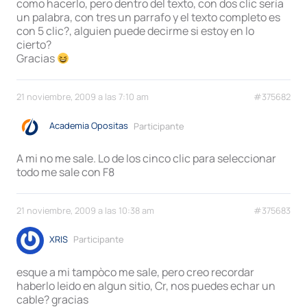
como hacerlo, pero dentro del texto, con dos clic sería
un palabra, con tres un parrafo y el texto completo es
con 5 clic?, alguien puede decirme si estoy en lo
cierto?
Gracias
21 noviembre, 2009 a las 7:10 am
#375682
Academia Opositas
Participante
A mi no me sale. Lo de los cinco clic para seleccionar
todo me sale con F8
21 noviembre, 2009 a las 10:38 am
#375683
XRIS
Participante
esque a mi tampòco me sale, pero creo recordar
haberlo leido en algun sitio, Cr, nos puedes echar un
cable? gracias