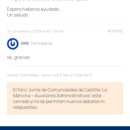
Espero haberos ayudado.
Un saludo
24 noviembre, 2009 a las 7:59 am
#375685
XRIS
Participante
ok, gracias
Viendo 5 entradas - de la 1 a la 5 (de un total de 5)
El foro ‘Junta de Comunidades de Castilla-La
Mancha – Auxiliares Administrativos’ está
cerrado y no se permiten nuevos debates ni
respuestas.