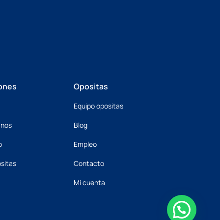
ones
Opositas
Equipo opositas
mnos
Blog
o
Empleo
sitas
Contacto
Mi cuenta