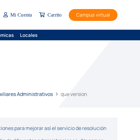
Campus virtual
Mi Cuenta
Carrito
ómicas
Locales
iliares Administrativos
que version
ones para mejorar así el servicio de resolución