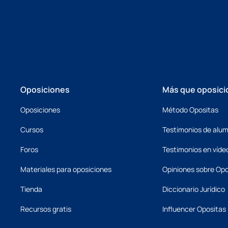
Oposiciones
Más que oposici
Oposiciones
Método Opositas
Cursos
Testimonios de alu
Foros
Testimonios en víde
Materiales para oposiciones
Opiniones sobre Opo
Tienda
Diccionario Jurídico
Recursos gratis
Influencer Opositas