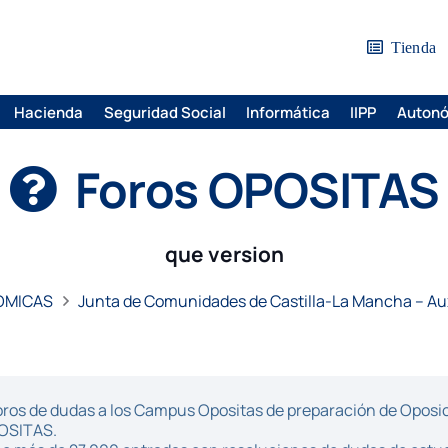
Tienda
Hacienda
Seguridad Social
Informática
IIPP
Auton
Foros OPOSITAS
que version
OMICAS
Junta de Comunidades de Castilla-La Mancha – Aux
ros de dudas a los Campus Opositas de preparación de Oposici
POSITAS.