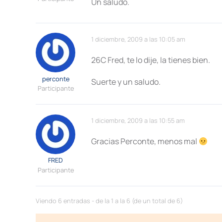
Un saludo.
1 diciembre, 2009 a las 10:05 am
26C Fred, te lo dije, la tienes bien.
perconte
Suerte y un saludo.
Participante
1 diciembre, 2009 a las 10:55 am
Gracias Perconte, menos mal
FRED
Participante
Viendo 6 entradas - de la 1 a la 6 (de un total de 6)