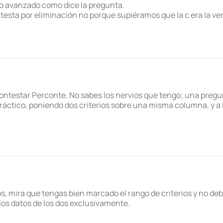
o avanzado como dice la pregunta.
ntesta por eliminación no porque supiéramos que la c era la ver
 contestar Perconte. No sabes los nervios que tengo; una preg
áctico, poniendo dos criterios sobre una misma columna, y a la
os, mira que tengas bien marcado el rango de criterios y no d
 los datos de los dos exclusivamente.