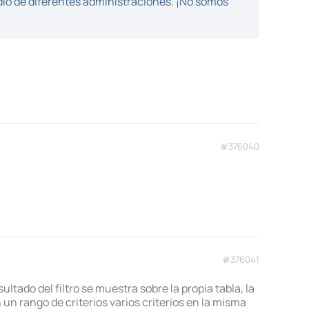
dio de diferentes administraciones. ¡No somos
#376040
#376041
ultado del filtro se muestra sobre la propia tabla, la
 un rango de criterios varios criterios en la misma