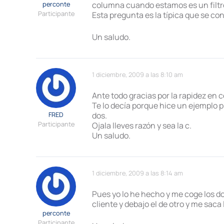
perconte
columna cuando estamos es un filtr
Participante
Esta pregunta es la típica que se co
Un saludo.
1 diciembre, 2009 a las 8:10 am
Ante todo gracias por la rapidez en
Te lo decía porque hice un ejemplo pr
FRED
dos.
Participante
Ojala lleves razón y sea la c.
Un saludo.
1 diciembre, 2009 a las 8:14 am
Pues yo lo he hecho y me coge los d
cliente y debajo el de otro y me saca
perconte
Participante