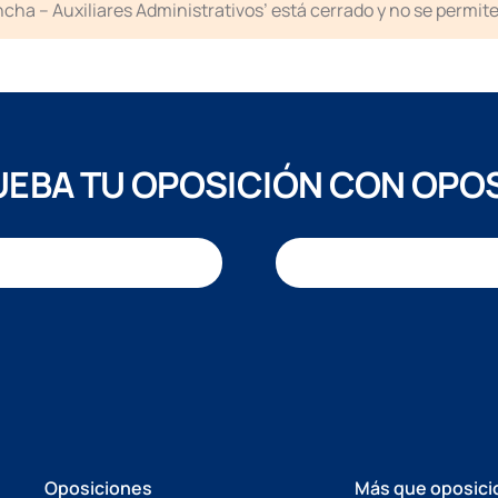
cha – Auxiliares Administrativos’ está cerrado y no se permit
EBA TU OPOSICIÓN CON OPO
Oposiciones
Más que oposici