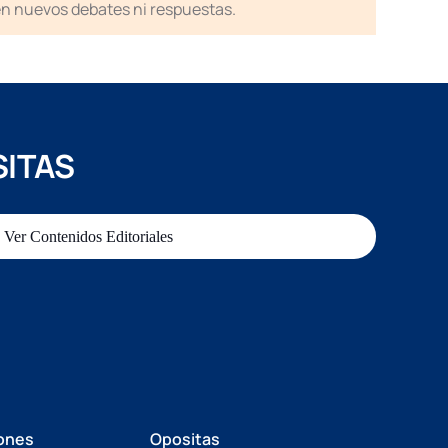
en nuevos debates ni respuestas.
SITAS
Ver Contenidos Editoriales
ones
Opositas