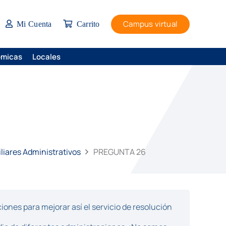
Campus virtual
Mi Cuenta
Carrito
ómicas
Locales
liares Administrativos
PREGUNTA 26
ones para mejorar así el servicio de resolución