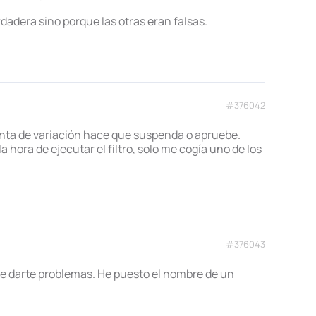
dadera sino porque las otras eran falsas.
#376042
unta de variación hace que suspenda o apruebe.
 hora de ejecutar el filtro, solo me cogía uno de los
#376043
ebe darte problemas. He puesto el nombre de un