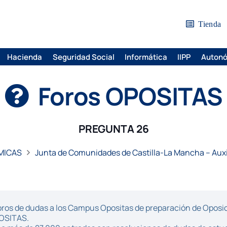
Tienda
Hacienda
Seguridad Social
Informática
IIPP
Auton
Foros OPOSITAS
PREGUNTA 26
MICAS
Junta de Comunidades de Castilla-La Mancha – Auxi
ros de dudas a los Campus Opositas de preparación de Oposici
POSITAS.