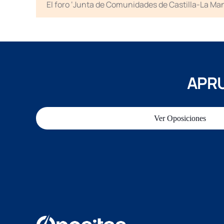
El foro ‘Junta de Comunidades de Castilla-La Man
APRU
Ver Oposiciones