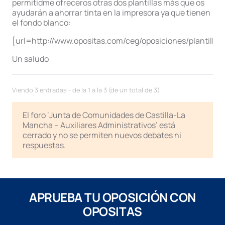
permitidme ofreceros otras dos plantillas más que os
ayudarán a ahorrar tinta en la impresora ya que tienen
el fondo blanco:
[url=http://www.opositas.com/ceg/oposiciones/plantilla.p
Un saludo
Viendo 3 entradas - de la 1 a la 3 (de un total de 3)
El foro ‘Junta de Comunidades de Castilla-La
Mancha – Auxiliares Administrativos’ está
cerrado y no se permiten nuevos debates ni
respuestas.
APRUEBA TU OPOSICIÓN CON
OPOSITAS