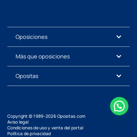
Oposiciones
Más que oposiciones
Opositas
Copyright © 1989-
2026
Opositas.com
Aviso legal
Condiciones de uso y venta del portal
Política de privacidad