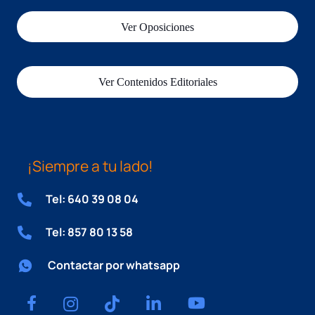
Ver Oposiciones
Ver Contenidos Editoriales
¡Siempre a tu lado!
Tel: 640 39 08 04
Tel: 857 80 13 58
Contactar por whatsapp