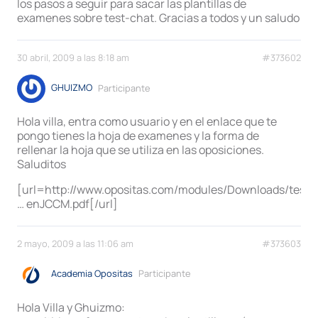
los pasos a seguir para sacar las plantillas de
examenes sobre test-chat. Gracias a todos y un saludo
30 abril, 2009 a las 8:18 am
#373602
GHUIZMO
Participante
Hola villa, entra como usuario y en el enlace que te
pongo tienes la hoja de examenes y la forma de
rellenar la hoja que se utiliza en las oposiciones.
Saluditos
[url=http://www.opositas.com/modules/Downloads/test
… enJCCM.pdf[/url]
2 mayo, 2009 a las 11:06 am
#373603
Academia Opositas
Participante
Hola Villa y Ghuizmo: