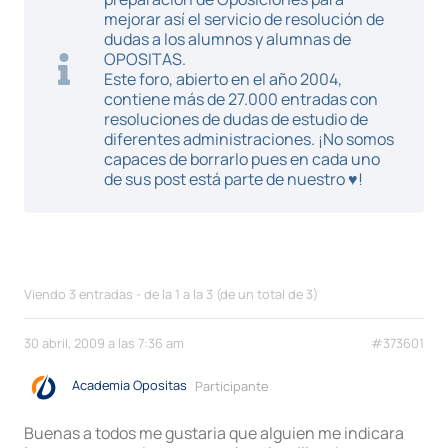
mejorar así el servicio de resolución de
dudas a los alumnos y alumnas de
OPOSITAS.
Este foro, abierto en el año 2004,
contiene más de 27.000 entradas con
resoluciones de dudas de estudio de
diferentes administraciones. ¡No somos
capaces de borrarlo pues en cada uno
de sus post está parte de nuestro ♥!
Viendo 3 entradas - de la 1 a la 3 (de un total de 3)
30 abril, 2009 a las 7:36 am
#373601
Academia Opositas
Participante
Buenas a todos me gustaria que alguien me indicara