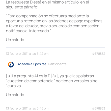
La respuesta D está en el mismo artículo, en el
siguiente párrafo:
“Esta compensación se efectuará mediante la
oportuna retención en las órdenes de pago expedidas
a favor del deudor, previo acuerdo de compensación
notificado al interesado.”
Un saludo
13 febrero, 2011 a las 5:42 pm
#378832
Academia Opositas
Participante
[u]La pregunta 41 es la D[/u], ya que las palabras
“cuestión de competencia” no tienen versales sino
“cursiva.
Un saludo
13 febrero, 2011 a las 5:45 pm
#378833