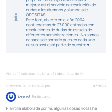
mejorar así el servicio de resolución de
dudas a los alumnos y alumnas de
OPOSITAS.
Este foro, abierto en el año 2004,
contiene más de 27.000 entradas con
resoluciones de dudas de estudio de
diferentes administraciones. ¡No somos
capaces de borrarlo pues en cada uno
de sus post está parte de nuestro ♥!
Viendo 14 entradas - de la 1 a la 14 (de un total de 14)
12 febrero, 2011 a las 10:31 pm
#378823
joseraul
Participante
Plantilla elaborada por mí, algunas cosas no las he