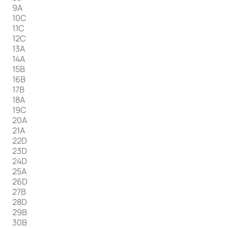
9A
10C
11C
12C
13A
14A
15B
16B
17B
18A
19C
20A
21A
22D
23D
24D
25A
26D
27B
28D
29B
30B