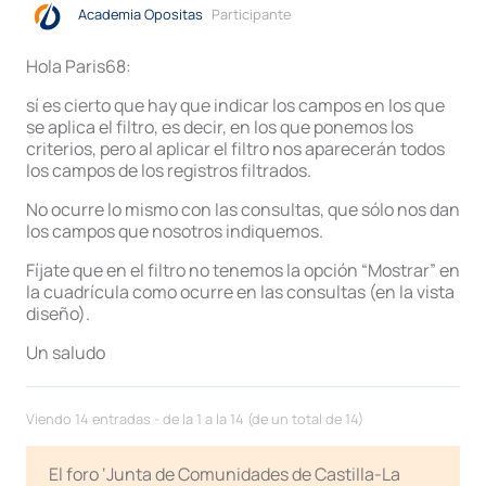
Academia Opositas
Participante
Hola Paris68:
sí es cierto que hay que indicar los campos en los que
se aplica el filtro, es decir, en los que ponemos los
criterios, pero al aplicar el filtro nos aparecerán todos
los campos de los registros filtrados.
No ocurre lo mismo con las consultas, que sólo nos dan
los campos que nosotros indiquemos.
Fíjate que en el filtro no tenemos la opción “Mostrar” en
la cuadrícula como ocurre en las consultas (en la vista
diseño).
Un saludo
Viendo 14 entradas - de la 1 a la 14 (de un total de 14)
El foro ‘Junta de Comunidades de Castilla-La