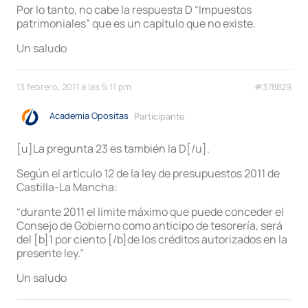
Por lo tanto, no cabe la respuesta D “Impuestos
patrimoniales” que es un capítulo que no existe.
Un saludo
13 febrero, 2011 a las 5:11 pm
#378829
Academia Opositas
Participante
[u]La pregunta 23 es también la D[/u].
Según el artículo 12 de la ley de presupuestos 2011 de
Castilla-La Mancha:
“durante 2011 el límite máximo que puede conceder el
Consejo de Gobierno como anticipo de tesorería, será
del [b]1 por ciento [/b]de los créditos autorizados en la
presente ley.”
Un saludo