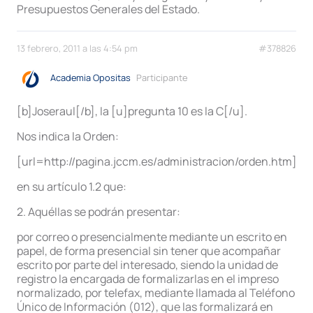
Presupuestos Generales del Estado.
13 febrero, 2011 a las 4:54 pm
#378826
Academia Opositas
Participante
[b]Joseraul[/b], la [u]pregunta 10 es la C[/u].
Nos indica la Orden:
[url=http://pagina.jccm.es/administracion/orden.htm]htt
en su artículo 1.2 que:
2. Aquéllas se podrán presentar:
por correo o presencialmente mediante un escrito en
papel, de forma presencial sin tener que acompañar
escrito por parte del interesado, siendo la unidad de
registro la encargada de formalizarlas en el impreso
normalizado, por telefax, mediante llamada al Teléfono
Único de Información (012), que las formalizará en