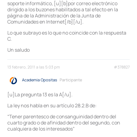
soporte informático, [u][b]por correo electrónico
dirigido a los buzones habilitados a tal efecto en la
página de la Administración de la Junta de
Comunidades en Internet[/b][/u].
Lo que subrayo es lo que no coincide con la respuesta
C.
Un saludo
13 febrero, 2011 a las 5:03 pm
#378827
Academia Opositas
Participante
[u]La pregunta 13 es la A[/u].
La ley nos habla en su artículo 28.2.B de:
“Tener parentesco de consanguinidad dentro del
cuarto grado o de afinidad dentro del segundo, con
cualquiera de los interesados”