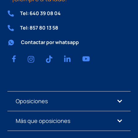
Tel: 640 39 08 04
Tel: 857 80 13 58
Contactar por whatsapp
Oposiciones
Más que oposiciones