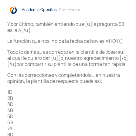
Academia Opositas
Participante
Y por último, también entiendo que [u]la pregunta 58
es la A[/u].
La función que nos indica la fecha de hoy es =HOY()
Todo lo demás… es correcto en la plantilla de Joseraul,
al cual le quiero dar [u][b]nuestro agradecimiento [/b]
[/u]por compartir su plantilla de una forma tan rápida.
Con las correcciones y completándola… en nuestra
opinión, la plantilla de respuesta queda así:
1D
2B
3D
4B
5D
6B
7A
8D