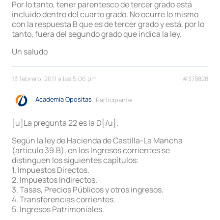
Por lo tanto, tener parentesco de tercer grado está
incluido dentro del cuarto grado. No ocurre lo mismo
con la respuesta B que es de tercer grado y está, por lo
tanto, fuera del segundo grado que indica la ley.
Un saludo
13 febrero, 2011 a las 5:06 pm
#378828
Academia Opositas
Participante
[u]La pregunta 22 es la D[/u].
Según la ley de Hacienda de Castilla-La Mancha
(artículo 39.B), en los Ingresos corrientes se
distinguen los siguientes capítulos:
1. Impuestos Directos.
2. Impuestos Indirectos.
3. Tasas, Precios Públicos y otros ingresos.
4. Transferencias corrientes.
5. Ingresos Patrimoniales.