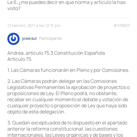
La 6, ¿me puedes decir en que norma y artículo la has
visto?
13 febrero, 2011 a las 12:31 pm
#378825
joseraul
Participante
Andrea, artículo 75.3 Constitución Española
Artículo 75.
1. Las Cámaras funcionarán en Pleno y por Comisiones.
2. Las Cámaras podrán delegar en las Comisiones
Legislativas Permanentes la aprobación de proyectos o
proposiciones de Ley. El Pleno podrá, no obstante,
recabar en cualquier momento el debate y votación de
cualquier proyecto o proposición de Ley que haya sido
objeto de esta delegación.
3. Quedan exceptuados de lo dispuesto en el apartado
anterior la reforma constitucional, las cuestiones
internacionales, las Leyes orgánicas y de bases y los