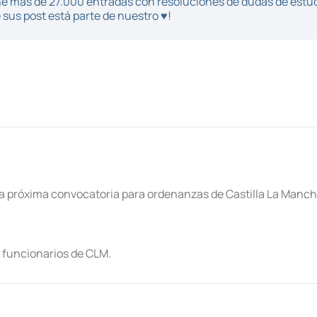
iene más de 27.000 entradas con resoluciones de dudas de estu
sus post está parte de nuestro ♥!
 la próxima convocatoria para ordenanzas de Castilla La Mancha
 funcionarios de CLM.