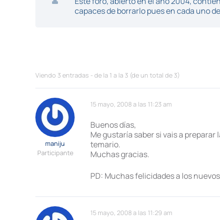
Este foro, abierto en el año 2004, cont
capaces de borrarlo pues en cada uno de 
Viendo 3 entradas - de la 1 a la 3 (de un total de 3)
15 mayo, 2008 a las 11:23 am
Buenos días,
Me gustaría saber si vais a preparar
maniju
temario.
Participante
Muchas gracias.
PD: Muchas felicidades a los nuevos
15 mayo, 2008 a las 11:29 am