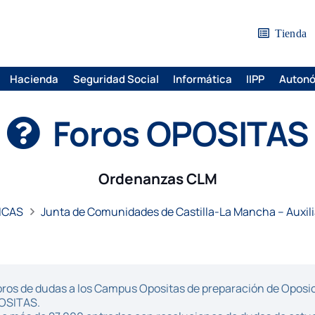
Tienda
Hacienda
Seguridad Social
Informática
IIPP
Auton
Foros OPOSITAS
Ordenanzas CLM
ICAS
Junta de Comunidades de Castilla-La Mancha – Auxili
ros de dudas a los Campus Opositas de preparación de Oposici
POSITAS.