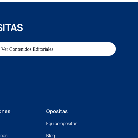
SITAS
Ver Contenidos Editoriales
ones
Opositas
Equipo opositas
mnos
Blog