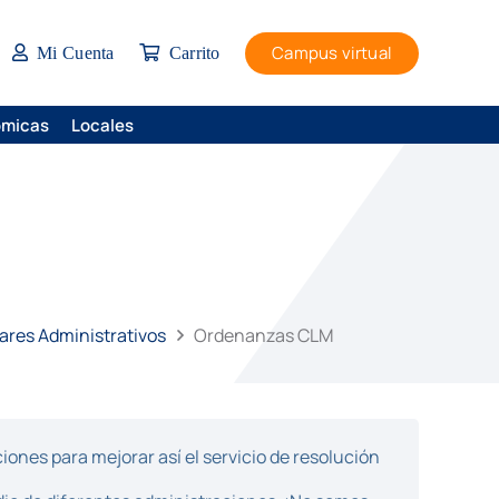
Campus virtual
Mi Cuenta
Carrito
ómicas
Locales
ares Administrativos
Ordenanzas CLM
ones para mejorar así el servicio de resolución