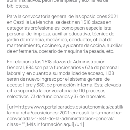
administrativos, peón de limpieza y auxiliares de
biblioteca.
Para la convocatoria general de las oposiciones 2021
en Castilla La Mancha, se destinan 1.518 plazas en
categorías profesionales, como peón especialista,
personal de limpieza, auxiliar educativo, técnico de
jardín de infancia, mecánico, conductor, oficial de
mantenimiento, cocinero, ayudante de cocina, auxiliar
de enfermería, operario de maquinaria pesada, etc.
En relación a las 1.518 plazas de Administración
General, 884 son para funcionarios y 634 de personal
laboral y, en cuanto a su modalidad de acceso, 1.138
serán de nuevo ingreso por el sistema general de
acceso libre y 380, de promoción interna. Esta elevada
cifra supondrá la convocatoria de 110 procesos
selectivos, 73 de funcionarios y 37 de laborales.
[url=https://www.portalparados.es/autonomias/castilla-
la-mancha/oposiciones-2021-en-castilla-la-mancha-
convocadas-1-583-de-la-administracion-general/
class=””]Más información aquí[/url]