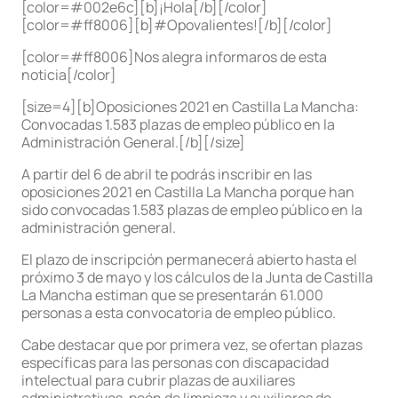
[color=#002e6c][b]¡Hola[/b][/color]
[color=#ff8006][b]#Opovalientes![/b][/color]
[color=#ff8006]Nos alegra informaros de esta
noticia[/color]
[size=4][b]Oposiciones 2021 en Castilla La Mancha:
Convocadas 1.583 plazas de empleo público en la
Administración General.[/b][/size]
A partir del 6 de abril te podrás inscribir en las
oposiciones 2021 en Castilla La Mancha porque han
sido convocadas 1.583 plazas de empleo público en la
administración general.
El plazo de inscripción permanecerá abierto hasta el
próximo 3 de mayo y los cálculos de la Junta de Castilla
La Mancha estiman que se presentarán 61.000
personas a esta convocatoria de empleo público.
Cabe destacar que por primera vez, se ofertan plazas
específicas para las personas con discapacidad
intelectual para cubrir plazas de auxiliares