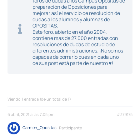
foros de dudas a los Campus Opositas de
preparación de Oposiciones para
mejorar así el servicio de resolución de
dudas a los alumnos y alumnas de
OPOSITAS.
Este foro, abierto en el año 2004,
contiene más de 27.000 entradas con
resoluciones de dudas de estudio de
diferentes administraciones. ¡No somos
capaces de borrarlo pues en cada uno
de sus post está parte de nuestro ♥!
Viendo 1 entrada (de un total de 1)
6 abril, 2021 a las 7:05 pm
#379175
Carmen_Opositas
Participante