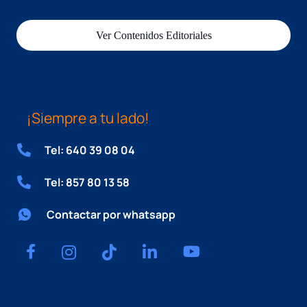
Ver Contenidos Editoriales
¡Siempre a tu lado!
Tel: 640 39 08 04
Tel: 857 80 13 58
Contactar por whatsapp