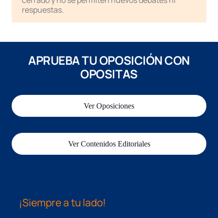
cerrado y no se permiten nuevos debates ni
respuestas.
APRUEBA TU OPOSICIÓN CON
OPOSITAS
Ver Oposiciones
Ver Contenidos Editoriales
¡Siempre a tu lado!