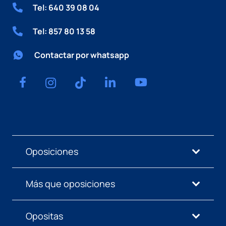
Tel: 640 39 08 04
Tel: 857 80 13 58
Contactar por whatsapp
Oposiciones
Más que oposiciones
Opositas