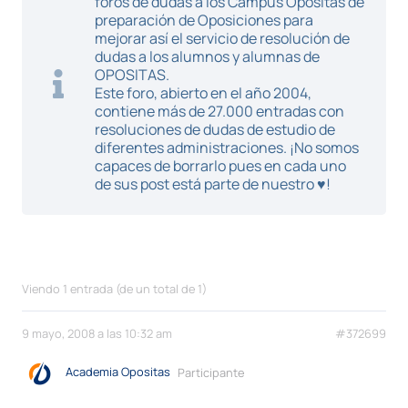
foros de dudas a los Campus Opositas de
preparación de Oposiciones para
mejorar así el servicio de resolución de
dudas a los alumnos y alumnas de
OPOSITAS.
Este foro, abierto en el año 2004,
contiene más de 27.000 entradas con
resoluciones de dudas de estudio de
diferentes administraciones. ¡No somos
capaces de borrarlo pues en cada uno
de sus post está parte de nuestro ♥!
Viendo 1 entrada (de un total de 1)
9 mayo, 2008 a las 10:32 am
#372699
Academia Opositas
Participante