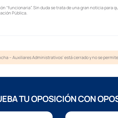
n “funcionaria”. Sin duda se trata de una gran noticia para q
ración Pública.
cha – Auxiliares Administrativos’ está cerrado y no se permit
EBA TU OPOSICIÓN CON OPO