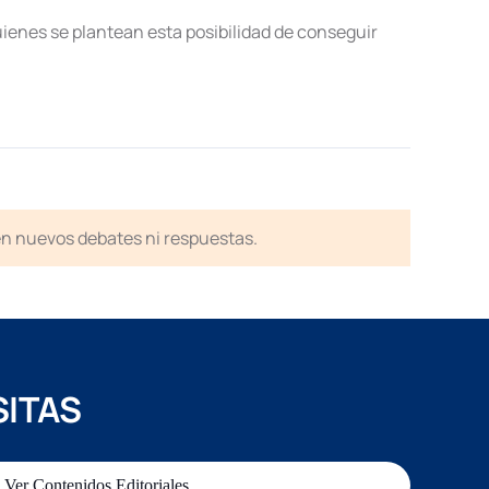
uienes se plantean esta posibilidad de conseguir
en nuevos debates ni respuestas.
SITAS
Ver Contenidos Editoriales