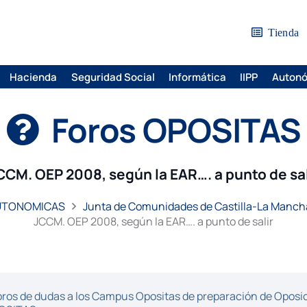
Tienda
Hacienda
Seguridad Social
Informática
IIPP
Auton
Foros OPOSITAS
CCM. OEP 2008, según la EAR…. a punto de sal
AUTONOMICAS
Junta de Comunidades de Castilla-La Mancha 
JCCM. OEP 2008, según la EAR…. a punto de salir
ros de dudas a los Campus Opositas de preparación de Oposici