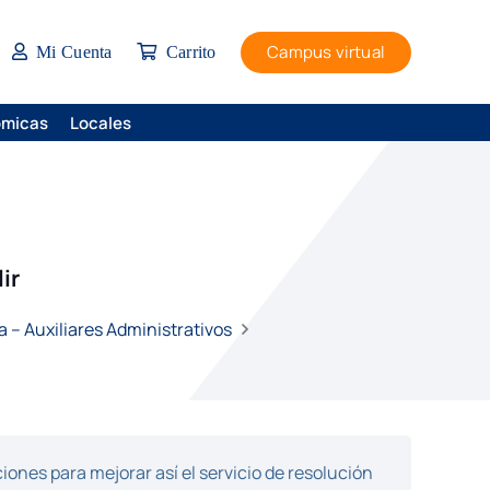
Campus virtual
Mi Cuenta
Carrito
ómicas
Locales
ir
– Auxiliares Administrativos
ones para mejorar así el servicio de resolución