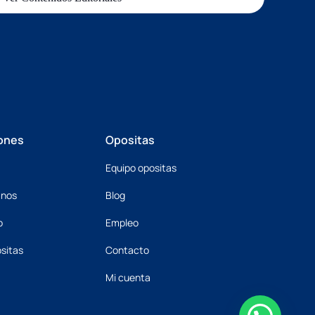
ones
Opositas
Equipo opositas
mnos
Blog
o
Empleo
sitas
Contacto
Mi cuenta