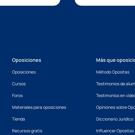
Oposiciones
Más que oposici
Oposiciones
Método Opositas
Cursos
Testimonios de alu
Foros
Testimonios en víde
Materiales para oposiciones
Opiniones sobre Opo
Tienda
Diccionario Jurídico
Recursos gratis
Influencer Opositas