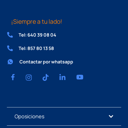
¡Siempre a tu lado!
Tel: 640 39 08 04
Tel: 857 80 13 58
Contactar por whatsapp
Oposiciones