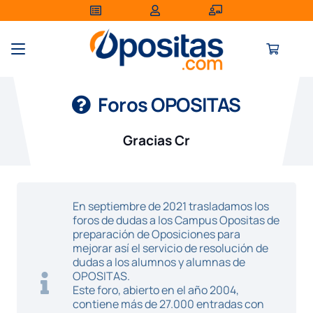
Foros OPOSITAS
Gracias Cr
En septiembre de 2021 trasladamos los
foros de dudas a los Campus Opositas de
preparación de Oposiciones para
mejorar así el servicio de resolución de
dudas a los alumnos y alumnas de
OPOSITAS.
Este foro, abierto en el año 2004,
contiene más de 27.000 entradas con