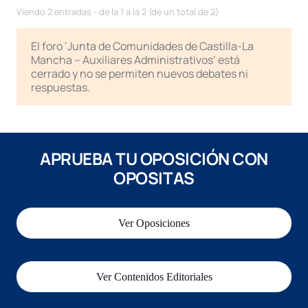
Viendo 2 entradas - de la 1 a la 2 (de un total de 2)
El foro ‘Junta de Comunidades de Castilla-La
Mancha – Auxiliares Administrativos’ está
cerrado y no se permiten nuevos debates ni
respuestas.
APRUEBA TU OPOSICIÓN CON
OPOSITAS
Ver Oposiciones
Ver Contenidos Editoriales