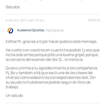
Saludos
6 febrero, 2011 a las 7:51 pm
#378723
Academia Opositas
Participante
Esther7h, gracias a ti por hacer público este mensaje.
He vuelto con vosotros en cuanto he podido (y eso que
no ha sido antes porque pillé una buena gripe) porque
la cercanía del examen del día 12… lo merecía.
Quiero unirme a tu agradecimiento a los compañeros
Pj, Bo y también a Mj que sacó una de las clases del
chat así como elaboró los correspondientes test. Sin
su ayuda no hubiéramos podido seguir el ritmo de
trabajo.
Un saludo