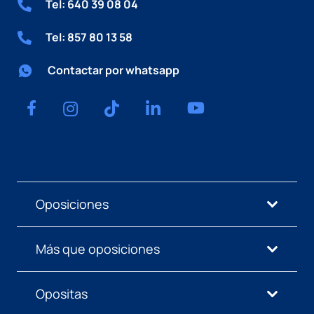
Tel: 640 39 08 04
Tel: 857 80 13 58
Contactar por whatsapp
Oposiciones
Más que oposiciones
Opositas