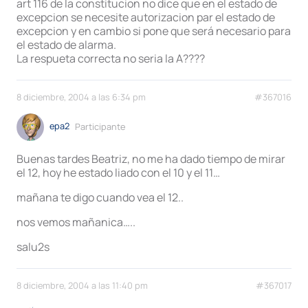
art 116 de la constitucion no dice que en el estado de
excepcion se necesite autorizacion par el estado de
excepcion y en cambio si pone que será necesario para
el estado de alarma.
La respueta correcta no seria la A????
8 diciembre, 2004 a las 6:34 pm
#367016
epa2
Participante
Buenas tardes Beatriz, no me ha dado tiempo de mirar
el 12, hoy he estado liado con el 10 y el 11…
mañana te digo cuando vea el 12..
nos vemos mañanica…..
salu2s
8 diciembre, 2004 a las 11:40 pm
#367017