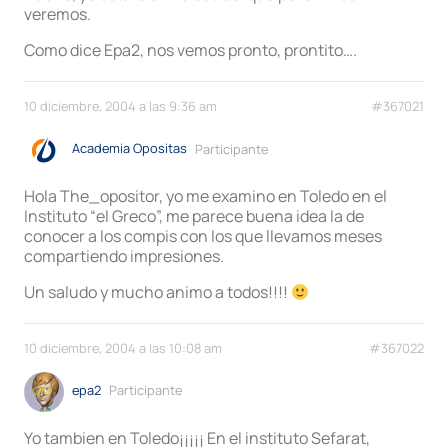
veremos.
Como dice Epa2, nos vemos pronto, prontito….
10 diciembre, 2004 a las 9:36 am
#367021
Academia Opositas
Participante
Hola The_opositor, yo me examino en Toledo en el
Instituto “el Greco”, me parece buena idea la de
conocer a los compis con los que llevamos meses
compartiendo impresiones.
Un saludo y mucho animo a todos!!!!
10 diciembre, 2004 a las 10:08 am
#367022
epa2
Participante
Yo tambien en Toledo¡¡¡¡¡ En el instituto Sefarat,