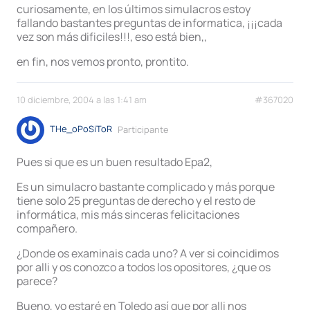
curiosamente, en los últimos simulacros estoy
fallando bastantes preguntas de informatica, ¡¡¡cada
vez son más dificiles!!!, eso está bien,,
en fin, nos vemos pronto, prontito.
10 diciembre, 2004 a las 1:41 am
#367020
THe_oPoSiToR
Participante
Pues si que es un buen resultado Epa2,
Es un simulacro bastante complicado y más porque
tiene solo 25 preguntas de derecho y el resto de
informática, mis más sinceras felicitaciones
compañero.
¿Donde os examinais cada uno? A ver si coincidimos
por alli y os conozco a todos los opositores, ¿que os
parece?
Bueno, yo estaré en Toledo así que por alli nos