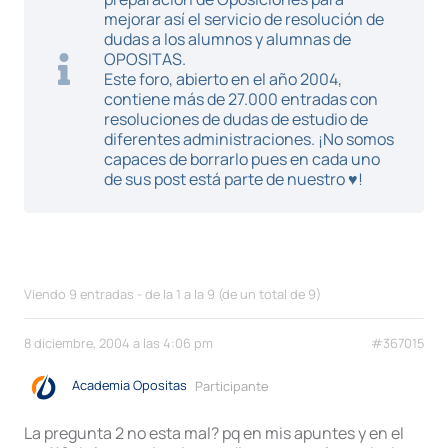
mejorar así el servicio de resolución de
dudas a los alumnos y alumnas de
OPOSITAS.
Este foro, abierto en el año 2004,
contiene más de 27.000 entradas con
resoluciones de dudas de estudio de
diferentes administraciones. ¡No somos
capaces de borrarlo pues en cada uno
de sus post está parte de nuestro ♥!
Viendo 9 entradas - de la 1 a la 9 (de un total de 9)
8 diciembre, 2004 a las 4:06 pm
#367015
Academia Opositas
Participante
La pregunta 2 no esta mal? pq en mis apuntes y en el