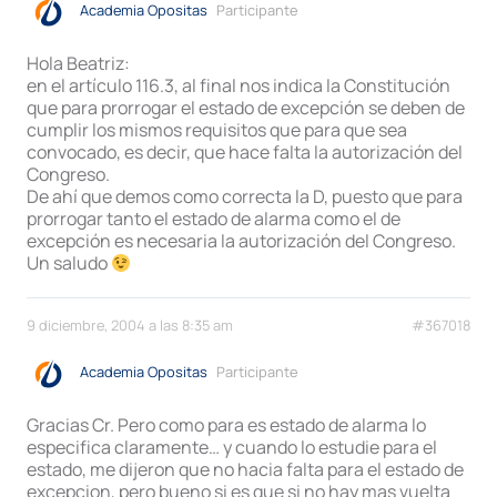
Academia Opositas
Participante
Hola Beatriz:
en el artículo 116.3, al final nos indica la Constitución
que para prorrogar el estado de excepción se deben de
cumplir los mismos requisitos que para que sea
convocado, es decir, que hace falta la autorización del
Congreso.
De ahí que demos como correcta la D, puesto que para
prorrogar tanto el estado de alarma como el de
excepción es necesaria la autorización del Congreso.
Un saludo
9 diciembre, 2004 a las 8:35 am
#367018
Academia Opositas
Participante
Gracias Cr. Pero como para es estado de alarma lo
especifica claramente… y cuando lo estudie para el
estado, me dijeron que no hacia falta para el estado de
excepcion, pero bueno si es que si no hay mas vuelta