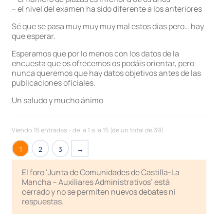
– el nivel del examen ha sido diferente a los anteriores
Sé que se pasa muy muy muy mal estos días pero… hay
que esperar.
Esperamos que por lo menos con los datos de la
encuesta que os ofrecemos os podáis orientar, pero
nunca queremos que hay datos objetivos antes de las
publicaciones oficiales.
Un saludo y mucho ánimo
Viendo 15 entradas - de la 1 a la 15 (de un total de 39)
1
2
3
→
El foro ‘Junta de Comunidades de Castilla-La
Mancha – Auxiliares Administrativos’ está
cerrado y no se permiten nuevos debates ni
respuestas.