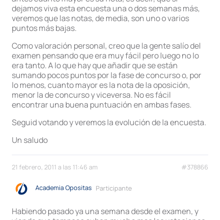
dejamos viva esta encuesta una o dos semanas más,
veremos que las notas, de media, son uno o varios
puntos más bajas.
Como valoración personal, creo que la gente salío del
examen pensando que era muy fácil pero luego no lo
era tanto. A lo que hay que añadir que se están
sumando pocos puntos por la fase de concurso o, por
lo menos, cuanto mayor es la nota de la oposición,
menor la de concurso y viceversa. No es fácil
encontrar una buena puntuación en ambas fases.
Seguid votando y veremos la evolución de la encuesta.
Un saludo
21 febrero, 2011 a las 11:46 am
#378866
Academia Opositas
Participante
Habiendo pasado ya una semana desde el examen, y