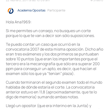
Academia Opositas
Participante
Hola Ana1969:
Si me permites un consejo, no busques un corte
porque lo que te van a decir son sólo suposiciones.
Te puedo contar un caso que ocurrió en la
convocatoria 2007 de esta misma oposición. Dicho año
eran tres exámenes y los dos primeros se puntuaban
sobre 10 puntos (que eran los importantes porque el
tercero era la mecanografía que sólo era superar 200
ppm para conseguir un apto, es decir, que hacían el
examen sólo los que ya “tenían” plaza).
Cuando terminaron el segundo examen todo el mundo
hablaba de dónde estaría el corte. La convocatoria
anterior estuvo en 11,8 (aproximadamente, que te lo
digo de memoria) sumando ambas notas.
Llegó un opositor (que era interino en la Junta) y