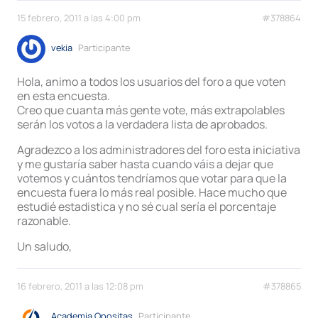
15 febrero, 2011 a las 4:00 pm
#378864
vekia
Participante
Hola, animo a todos los usuarios del foro a que voten
en esta encuesta.
Creo que cuanta más gente vote, más extrapolables
serán los votos a la verdadera lista de aprobados.
Agradezco a los administradores del foro esta iniciativa
y me gustaría saber hasta cuando váis a dejar que
votemos y cuántos tendríamos que votar para que la
encuesta fuera lo más real posible. Hace mucho que
estudié estadistica y no sé cual sería el porcentaje
razonable.
Un saludo,
16 febrero, 2011 a las 12:08 pm
#378865
Academia Opositas
Participante