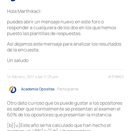
Hola Marthikacl:
puedes abrir un mensaje nuevo en este foro o
responder a cualquiera de los dos en los que hemos
puesto las plantillas de respuestas.
Así dejamos este mensaje para analizar los resultados
de la encuesta.
Un saludo
14 febrero, 2011 a las 11:25 pm
#378860
Academia Opositas
Participante
Otro dato curioso que os puede gustar a los opositores
es saber que normalmente se presentan al examen el
60% de los opositores que presentan la instancia.
[b][u]Este año se ha calculado que han hecho el
examen un 43%[/u][/b]. Un porcentaje