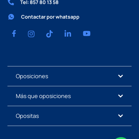
Tel: 857 80 13 58
Contactar por whatsapp
Oposiciones
Más que oposiciones
Opositas