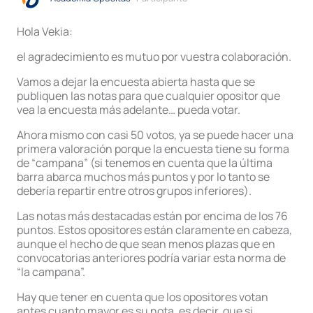
Hola Vekia:
el agradecimiento es mutuo por vuestra colaboración.
Vamos a dejar la encuesta abierta hasta que se
publiquen las notas para que cualquier opositor que
vea la encuesta más adelante… pueda votar.
Ahora mismo con casi 50 votos, ya se puede hacer una
primera valoración porque la encuesta tiene su forma
de “campana” (si tenemos en cuenta que la última
barra abarca muchos más puntos y por lo tanto se
debería repartir entre otros grupos inferiores).
Las notas más destacadas están por encima de los 76
puntos. Estos opositores están claramente en cabeza,
aunque el hecho de que sean menos plazas que en
convocatorias anteriores podría variar esta norma de
“la campana”.
Hay que tener en cuenta que los opositores votan
antes cuanto mayor es su nota, es decir, que si