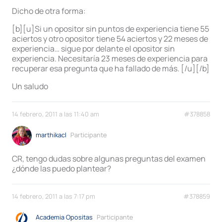
Dicho de otra forma:
[b][u]Si un opositor sin puntos de experiencia tiene 55
aciertos y otro opositor tiene 54 aciertos y 22 meses de
experiencia… sigue por delante el opositor sin
experiencia. Necesitaría 23 meses de experiencia para
recuperar esa pregunta que ha fallado de más. [/u][/b]
Un saludo
14 febrero, 2011 a las 11:40 am
#378858
marthikacl
Participante
CR, tengo dudas sobre algunas preguntas del examen
¿dónde las puedo plantear?
14 febrero, 2011 a las 7:17 pm
#378859
Academia Opositas
Participante