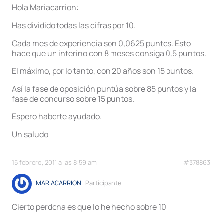
Hola Mariacarrion:
Has dividido todas las cifras por 10.
Cada mes de experiencia son 0,0625 puntos. Esto
hace que un interino con 8 meses consiga 0,5 puntos.
El máximo, por lo tanto, con 20 años son 15 puntos.
Así la fase de oposición puntúa sobre 85 puntos y la
fase de concurso sobre 15 puntos.
Espero haberte ayudado.
Un saludo
15 febrero, 2011 a las 8:59 am
#378863
MARIACARRION
Participante
Cierto perdona es que lo he hecho sobre 10