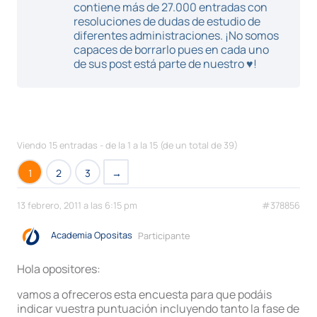
contiene más de 27.000 entradas con
resoluciones de dudas de estudio de
diferentes administraciones. ¡No somos
capaces de borrarlo pues en cada uno
de sus post está parte de nuestro ♥!
Viendo 15 entradas - de la 1 a la 15 (de un total de 39)
1
2
3
→
13 febrero, 2011 a las 6:15 pm
#378856
Academia Opositas
Participante
Hola opositores:
vamos a ofreceros esta encuesta para que podáis
indicar vuestra puntuación incluyendo tanto la fase de