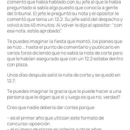
comentó que había hablado con su jefe al que le había
preguntado si sabía algo puesto que conocía a gente
del tribunal. El jefe le preguntó su nota y el opositor le
comentó que tenía un 12,2. Su jefe salió del despacho y
volvió a los 45 minutos. Al volver le dijo al opositor: “con
esa nota, estás aprobado”.
Te puedes imaginar la fiesta que montó, los planes que
se hizo … hasta el punto de comentarlo y publicarlo en
varios foros diciendo que no sabía la nota de corte pero
que le habían asegurado que con un 12,2 estaba dentro
con plaza.
Unos días después salió la nota de corte y se quedó en
12,7.
Te puedes imaginar la gracia que le puede hacer a una
persona que le digan que si y luego es que no, verdad?
Creo que nadie debería dar cortes porque:
– es el primer año que utilizan este formato de
concurso-oposición
– el número de plazas es inferior a otros años