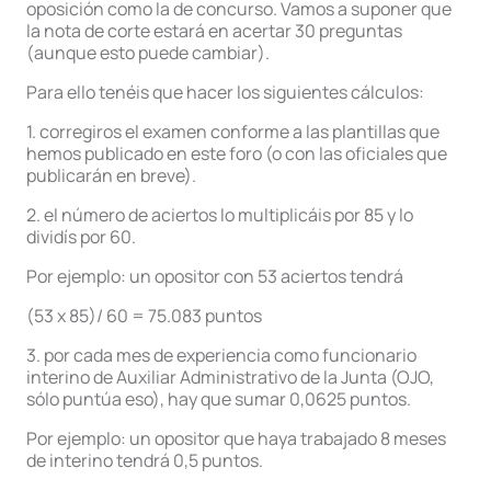
oposición como la de concurso. Vamos a suponer que
la nota de corte estará en acertar 30 preguntas
(aunque esto puede cambiar).
Para ello tenéis que hacer los siguientes cálculos:
1. corregiros el examen conforme a las plantillas que
hemos publicado en este foro (o con las oficiales que
publicarán en breve).
2. el número de aciertos lo multiplicáis por 85 y lo
dividís por 60.
Por ejemplo: un opositor con 53 aciertos tendrá
(53 x 85)/ 60 = 75.083 puntos
3. por cada mes de experiencia como funcionario
interino de Auxiliar Administrativo de la Junta (OJO,
sólo puntúa eso), hay que sumar 0,0625 puntos.
Por ejemplo: un opositor que haya trabajado 8 meses
de interino tendrá 0,5 puntos.