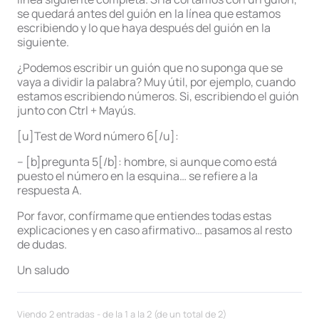
se quedará antes del guión en la línea que estamos
escribiendo y lo que haya después del guión en la
siguiente.
¿Podemos escribir un guión que no suponga que se
vaya a dividir la palabra? Muy útil, por ejemplo, cuando
estamos escribiendo números. Si, escribiendo el guión
junto con Ctrl + Mayús.
[u]Test de Word número 6[/u]:
– [b]pregunta 5[/b]: hombre, si aunque como está
puesto el número en la esquina… se refiere a la
respuesta A.
Por favor, confírmame que entiendes todas estas
explicaciones y en caso afirmativo… pasamos al resto
de dudas.
Un saludo
Viendo 2 entradas - de la 1 a la 2 (de un total de 2)