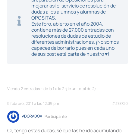
mejorar así el servicio de resolución de
dudas a los alumnos y alumnas de
OPOSITAS.
Este foro, abierto en el año 2004,
contiene más de 27.000 entradas con
resoluciones de dudas de estudio de
diferentes administraciones. ¡No somos
capaces de borrarlo pues en cada uno
de sus post está parte de nuestro ♥!
Viendo 2 entradas - de la 1 a la 2 (de un total de 2)
5 febrero, 2011 a las 12:39 pm
#378720
VDORADOA
Participante
Cr, tengo estas dudas, sé que las he ido acumulando