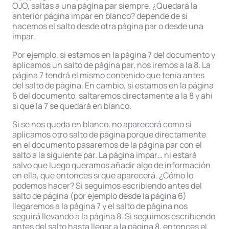
OJO, saltas a una página par siempre. ¿Quedará la
anterior página impar en blanco? depende de si
hacemos el salto desde otra página par o desde una
impar.
Por ejemplo, si estamos en la página 7 del documento y
aplicamos un salto de página par, nos iremos a la 8. La
página 7 tendrá el mismo contenido que tenía antes
del salto de página. En cambio, si estamos en la página
6 del documento, saltaremos directamente a la 8 y ahí
si que la 7 se quedará en blanco.
Si se nos queda en blanco, no aparecerá como si
aplicamos otro salto de página porque directamente
en el documento pasaremos de la página par con el
salto a la siguiente par. La página impar… ni estará
salvo que luego queramos añadir algo de información
en ella, que entonces sí que aparecerá. ¿Cómo lo
podemos hacer? Si seguimos escribiendo antes del
salto de página (por ejemplo desde la página 6)
llegaremos a la página 7 y el salto de página nos
seguirá llevando a la página 8. Si seguimos escribiendo
antes del salto hasta llegar a la página 8, entonces el