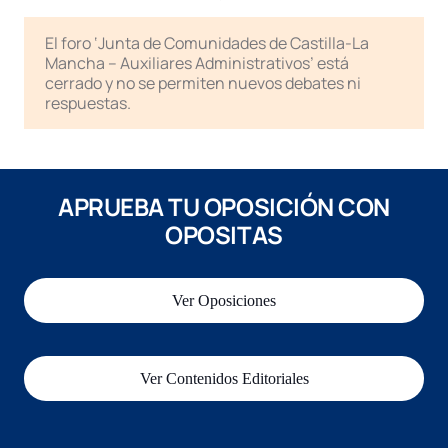
El foro ‘Junta de Comunidades de Castilla-La
Mancha – Auxiliares Administrativos’ está
cerrado y no se permiten nuevos debates ni
respuestas.
APRUEBA TU OPOSICIÓN CON
OPOSITAS
Ver Oposiciones
Ver Contenidos Editoriales