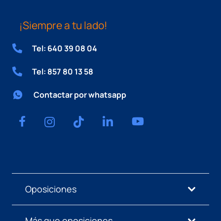
¡Siempre a tu lado!
Tel: 640 39 08 04
Tel: 857 80 13 58
Contactar por whatsapp
Oposiciones
Más que oposiciones