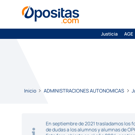
Justicia
AGE
Inicio
ADMINISTRACIONES AUTONOMICAS
J
En septiembre de 2021 trasladamos los fo
de dudas a los alumnos y alumnas de O