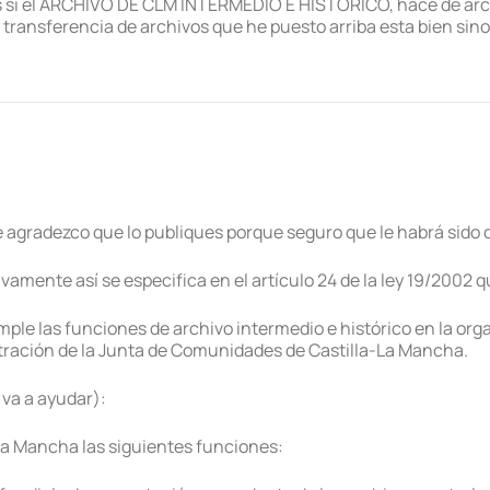
si el ARCHIVO DE CLM INTERMEDIO E HISTÓRICO, hace de archiv
 transferencia de archivos que he puesto arriba esta bien sino
 agradezco que lo publiques porque seguro que le habrá sido 
vamente así se especifica en el artículo 24 de la ley 19/2002 q
ple las funciones de archivo intermedio e histórico en la org
tración de la Junta de Comunidades de Castilla-La Mancha.
 va a ayudar):
La Mancha las siguientes funciones: