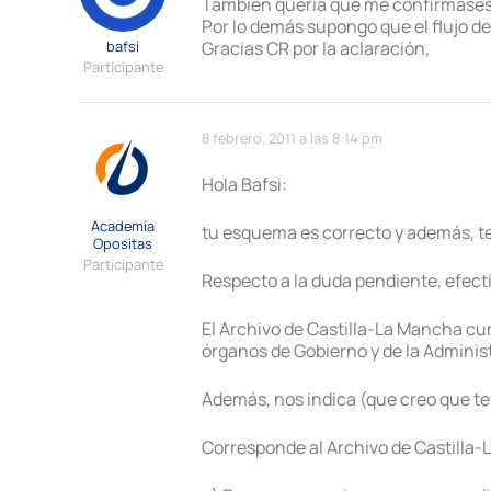
También quería que me confirmases 
Por lo demás supongo que el flujo de
bafsi
Gracias CR por la aclaración,
Participante
8 febrero, 2011 a las 8:14 pm
Hola Bafsi:
Academia
tu esquema es correcto y además, te
Opositas
Participante
Respecto a la duda pendiente, efecti
El Archivo de Castilla-La Mancha cum
órganos de Gobierno y de la Adminis
Además, nos indica (que creo que te
Corresponde al Archivo de Castilla-