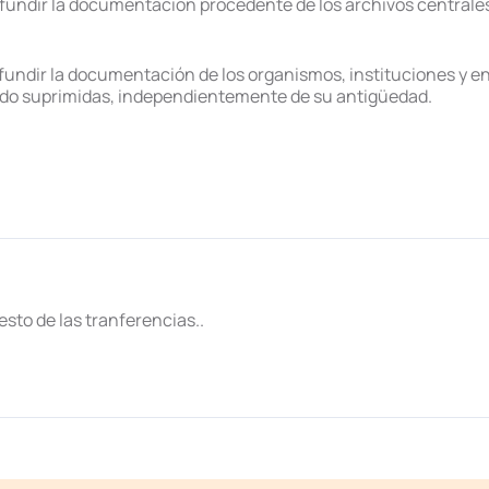
ifundir la documentación procedente de los archivos centrales
ifundir la documentación de los organismos, instituciones y e
do suprimidas, independientemente de su antigüedad.
esto de las tranferencias..