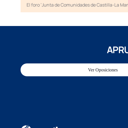
El foro ‘Junta de Comunidades de Castilla-La Man
APRU
Ver Oposiciones