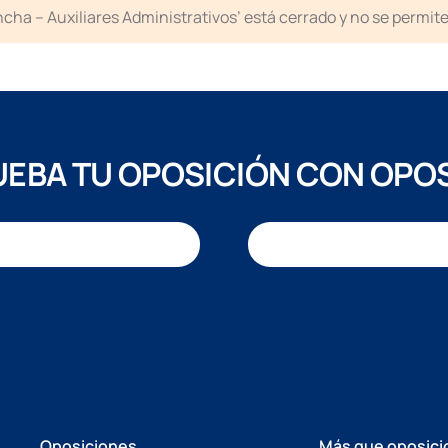
cha – Auxiliares Administrativos’ está cerrado y no se permit
EBA TU OPOSICIÓN CON OPO
Oposiciones
Más que oposici