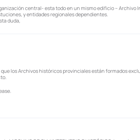
organización central- esta todo en un mismo edificio – Archivo 
tuciones, y entidades regionales dependientes.
sta duda,
 que los Archivos históricos provinciales están formados ex
to.
ease.