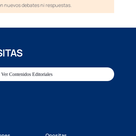
en nuevos debates ni respuestas.
SITAS
Ver Contenidos Editoriales
ones
Opositas