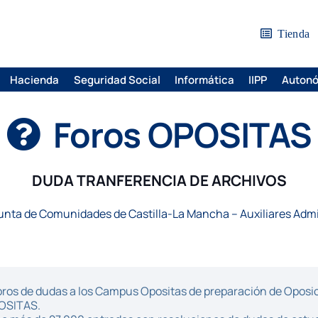
Tienda
Hacienda
Seguridad Social
Informática
IIPP
Auton
Foros OPOSITAS
DUDA TRANFERENCIA DE ARCHIVOS
unta de Comunidades de Castilla-La Mancha – Auxiliares Admi
ros de dudas a los Campus Opositas de preparación de Oposici
POSITAS.