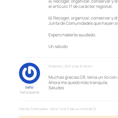
a) Recoger, organizar, conservar y d
el artículo 17 de carácter regional.
b) Recoger, organizar, conservar y d
Junta de Comunidades que hayan si
Espero haberte ayudado.
Un saludo
8 febrero, 2011 a las 8:48 pm
Muchas gracias CR, tenía un lío con 
Ahora me quedo más tranquila.
bafsi
Saludos
Participante
Viendo 5 entradas - de la 1 a la 5 (de un total de 5)