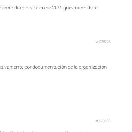
Intermedio e Histórico de CLM, que quiere decir
#378725
clusivamente por documentación de la organización
#378726