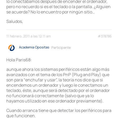
lo conectábamos despues de encender el ordenador,
pero no recuerdo si es el teclado o la pantalla. ¿Alguien
se acuerda? No lo encuentro por ningún sitio…
Saludos,
11 febrero, 2011 a las 12:11 am
#378786
Academia Opositas
Participante
Hola Paris68:
aunque ahora los sistemas periféricos están algo más
avanzados con el tema de los PnP (Plug and Play) que
son para “enchufar y usar”, la teoría nos dice que si
encendemos un ordenador y luego le conectamos un
teclado, éste, aunque será detectado por el ordenador
no funcionará correctamente (salvo que ya lo
hayamos utilizado en ese ordenador previamente).
Cuando arranca tiene que detectar los periféricos para
que funcionen.