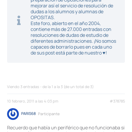
mejorar así el servicio de resolución de
dudas a los alumnos y alumnas de
OPOSITAS.
Este foro, abierto en el año 2004,
contiene más de 27.000 entradas con
resoluciones de dudas de estudio de
diferentes administraciones. ¡No somos
capaces de borrarlo pues en cada uno
de sus post está parte de nuestro ♥!
Viendo 3 entradas - de la 1 a la 3 (de un total de 3)
10 febrero, 2011 a las 4:03 pm
#378785
PARIS68
Participante
Recuerdo que había un periférico que no funcionaba si