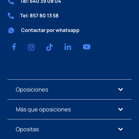
Tel: 640 39 08 04
Tel: 857 80 13 58
Contactar por whatsapp
Oposiciones
Más que oposiciones
Opositas