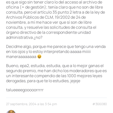
es que sigo sin tener claro lo del acceso al archivo de
oficina (= de gestión); tenía claro que no son de libre
consulta, pero el artículo 35 punto 2 letra a de la ley de
Archivos Públicos de CLM, 19/2002 de 24 de
noviembre, a mí me hace ver que sí son de libre
consulta, y resuelve las solicitudes de consulta el
órgano directivo de la correspondiente unidad
administrativa ¿no?
Decidme algo, porque me parece que tengo una venda
en los ojos y lo estoy interpretando aaaaa miiiii
maneraaaaaaaa
Bueno, epa2, estudia, estudia, que a lo mejor ganas el
segundo premio, me han dicho los moderadores que es
un interesante compendio de las 1000 mejores leyes
derogadas, para que te lo estudies, jejeje
talueeeegooooorrrrr
27 septiembre, 2004 a las 3:54 pm
#366080