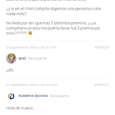
¿y si en el chat compite digamos una persona o dos
nada más?,
he leido por ahí que hay 3 distintos premios, ¡¡¡¡si
compitiera yo solo me podría llevar los 3 premos pa
miiiii??????
27 septiembre, 2004 a las 2:11 pm
#366078
epa2
Participante
ufff,
27 septiembre, 2004 a las 3:47 pm
#366079
Academia Opositas
Participante
Hola de nuevo,