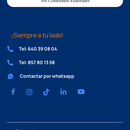
Ver Contenidos Editoriales
¡Siempre a tu lado!
Tel: 640 39 08 04
Tel: 857 80 13 58
Contactar por whatsapp