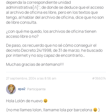
dependa la correspondiente unidad
administrativa[/i]’; de donde se deduce que el acceso
al archivo de oficina es libre, pero en los textos que
tengo, al hablar del archivo de oficina, dice que no son
de libre consulta.
¿con qué me quedo, los archivos de oficina tienen
acceso libre o no?
De paso, os recuerdo que no sé cómo conseguir el
decreto Decreto 24/1998, de 31 de marzo; he buscado
por internet y no soy capaz de encontrarlo…
Muchas gracias de antemano!!!
27 septiembre, 2004 a las 8:56 am
#366074
epa2
Participante
Hola Lolón de nuevo
(no me llames lolon, llamame lola por barcelona
)