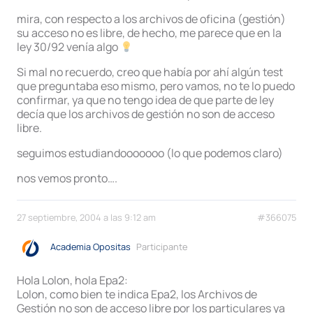
mira, con respecto a los archivos de oficina (gestión)
su acceso no es libre, de hecho, me parece que en la
ley 30/92 venía algo
Si mal no recuerdo, creo que había por ahí algún test
que preguntaba eso mismo, pero vamos, no te lo puedo
confirmar, ya que no tengo idea de que parte de ley
decía que los archivos de gestión no son de acceso
libre.
seguimos estudiandooooooo (lo que podemos claro)
nos vemos pronto….
27 septiembre, 2004 a las 9:12 am
#366075
Academia Opositas
Participante
Hola Lolon, hola Epa2:
Lolon, como bien te indica Epa2, los Archivos de
Gestión no son de acceso libre por los particulares ya