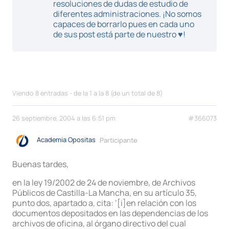
resoluciones de dudas de estudio de
diferentes administraciones. ¡No somos
capaces de borrarlo pues en cada uno
de sus post está parte de nuestro ♥!
Viendo 8 entradas - de la 1 a la 8 (de un total de 8)
26 septiembre, 2004 a las 6:51 pm
#366073
Academia Opositas
Participante
Buenas tardes,
en la ley 19/2002 de 24 de noviembre, de Archivos
Públicos de Castilla-La Mancha, en su artículo 35,
punto dos, apartado a, cita: ‘[i]en relación con los
documentos depositados en las dependencias de los
archivos de oficina, al órgano directivo del cual