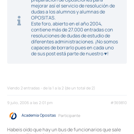
mejorar así el servicio de resolución de
dudas a los alumnos y alumnas de
OPOSITAS.
Este foro, abierto en el año 2004,
contiene más de 27.000 entradas con
resoluciones de dudas de estudio de
diferentes administraciones. ¡No somos
capaces de borrarlo pues en cada uno
de sus post está parte de nuestro ♥!
Viendo 2 entradas - de la 1 a la 2 (de un total de 2)
9 julio, 2006 a las 2:01 pm
#369810
Academia Opositas
Participante
Habeis oido que hay un bus de funcionarios que sale