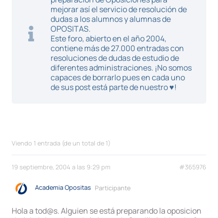
mejorar así el servicio de resolución de
dudas a los alumnos y alumnas de
OPOSITAS.
Este foro, abierto en el año 2004,
contiene más de 27.000 entradas con
resoluciones de dudas de estudio de
diferentes administraciones. ¡No somos
capaces de borrarlo pues en cada uno
de sus post está parte de nuestro ♥!
Viendo 1 entrada (de un total de 1)
19 septiembre, 2004 a las 9:29 pm
#365976
Academia Opositas
Participante
Hola a tod@s. Alguien se está preparando la oposicion