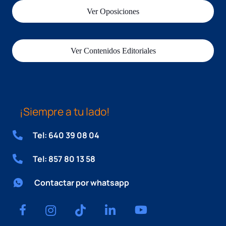
Ver Oposiciones
Ver Contenidos Editoriales
¡Siempre a tu lado!
Tel: 640 39 08 04
Tel: 857 80 13 58
Contactar por whatsapp