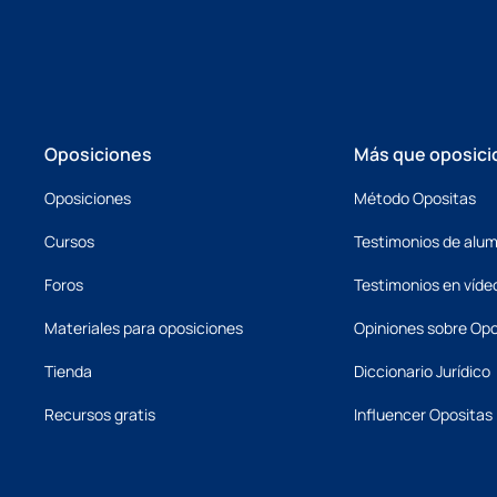
Oposiciones
Más que oposici
Oposiciones
Método Opositas
Cursos
Testimonios de alu
Foros
Testimonios en víde
Materiales para oposiciones
Opiniones sobre Opo
Tienda
Diccionario Jurídico
Recursos gratis
Influencer Opositas