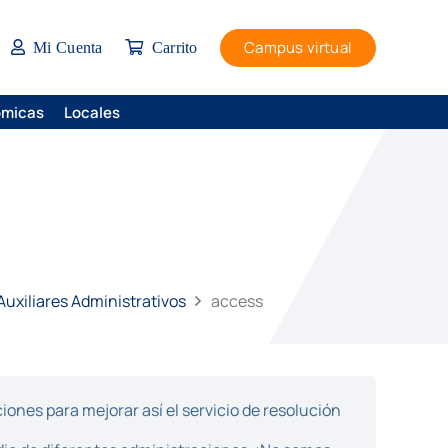
Campus virtual
Mi Cuenta
Carrito
ómicas
Locales
uxiliares Administrativos
access
ones para mejorar así el servicio de resolución