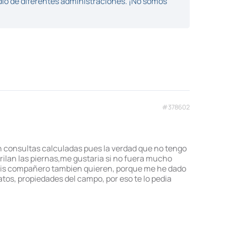
dio de diferentes administraciones. ¡No somos
#378602
an consultas calculadas pues la verdad que no tengo
rilan las piernas,me gustaria si no fuera mucho
 mis compañero tambien quieren, porque me he dado
tos, propiedades del campo, por eso te lo pedia