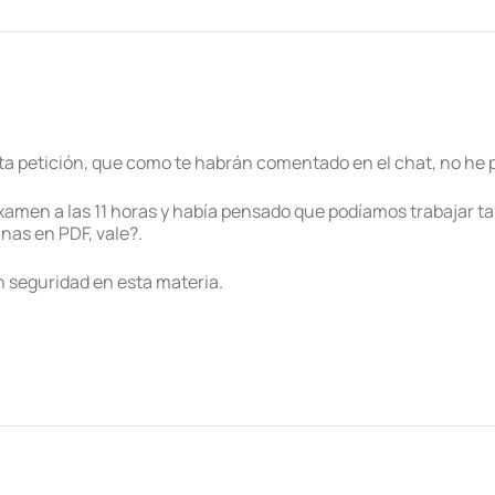
a petición, que como te habrán comentado en el chat, no he p
men a las 11 horas y había pensado que podíamos trabajar tam
nas en PDF, vale?.
n seguridad en esta materia.