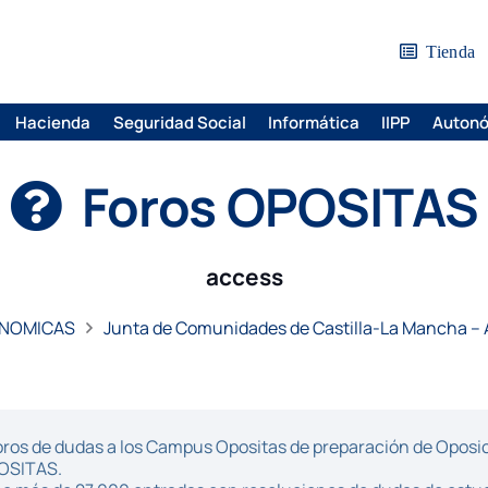
Tienda
Hacienda
Seguridad Social
Informática
IIPP
Auton
Foros OPOSITAS
access
ONOMICAS
Junta de Comunidades de Castilla-La Mancha – A
ros de dudas a los Campus Opositas de preparación de Oposici
POSITAS.