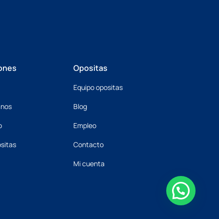
ones
Opositas
Equipo opositas
mnos
Blog
o
Empleo
sitas
Contacto
Mi cuenta