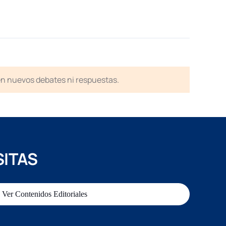
en nuevos debates ni respuestas.
SITAS
Ver Contenidos Editoriales