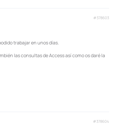
#378603
odido trabajar en unos días.
bién las consultas de Access así como os daré la
#378604