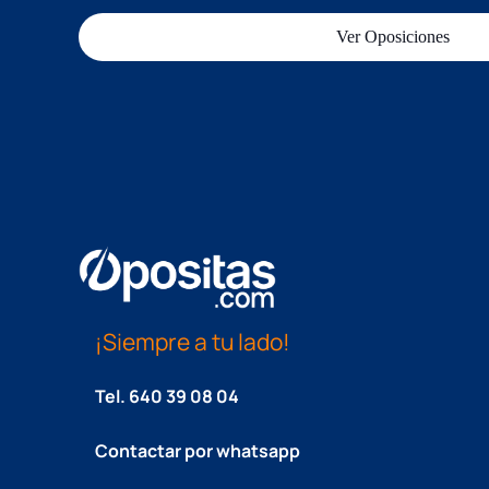
Ver Oposiciones
¡Siempre a tu lado!
Tel.
640 39 08 04
Contactar por whatsapp