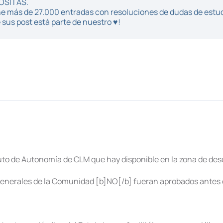
POSITAS.
iene más de 27.000 entradas con resoluciones de dudas de estu
sus post está parte de nuestro ♥!
tuto de Autonomía de CLM que hay disponible en la zona de des
os generales de la Comunidad [b]NO[/b] fueran aprobados antes 