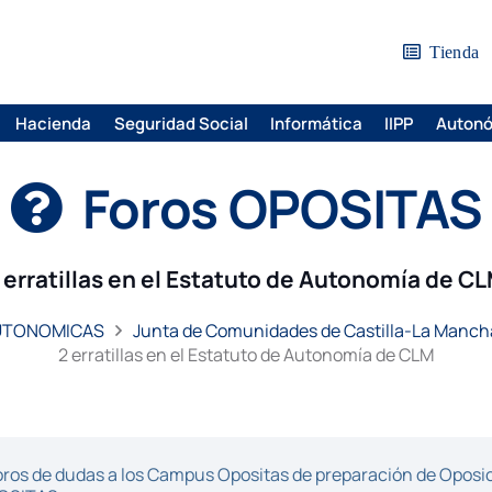
Tienda
Hacienda
Seguridad Social
Informática
IIPP
Auton
Foros OPOSITAS
 erratillas en el Estatuto de Autonomía de C
AUTONOMICAS
Junta de Comunidades de Castilla-La Mancha 
2 erratillas en el Estatuto de Autonomía de CLM
ros de dudas a los Campus Opositas de preparación de Oposici