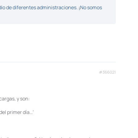
dio de diferentes administraciones. ¡No somos
#366021
cargas, y son:
del primer día…’