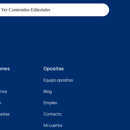
Ver Contenidos Editoriales
ones
Opositas
Equipo opositas
mnos
Blog
o
Empleo
sitas
Contacto
Mi cuenta