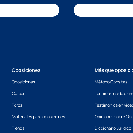
Oposiciones
Más que oposici
Oposiciones
Método Opositas
Cursos
Testimonios de alu
Foros
Testimonios en víde
Materiales para oposiciones
Opiniones sobre Opo
Tienda
Diccionario Jurídico