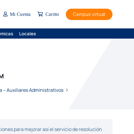
Campus virtual
Mi Cuenta
Carrito
ómicas
Locales
LM
– Auxiliares Administrativos
ones para mejorar así el servicio de resolución