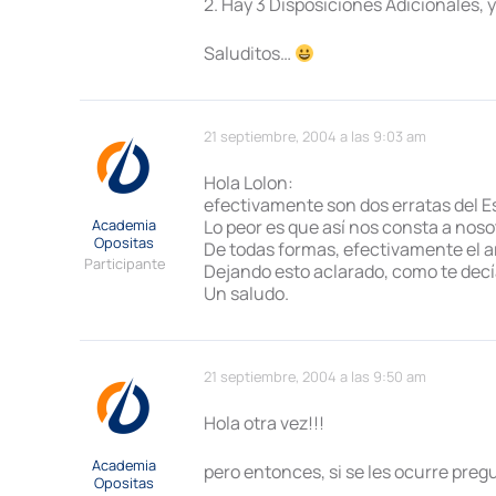
2. Hay 3 Disposiciones Adicionales, y 
Saluditos…
21 septiembre, 2004 a las 9:03 am
Hola Lolon:
efectivamente son dos erratas del E
Academia
Lo peor es que así nos consta a noso
Opositas
De todas formas, efectivamente el ar
Participante
Dejando esto aclarado, como te decía
Un saludo.
21 septiembre, 2004 a las 9:50 am
Hola otra vez!!!
Academia
pero entonces, si se les ocurre preg
Opositas