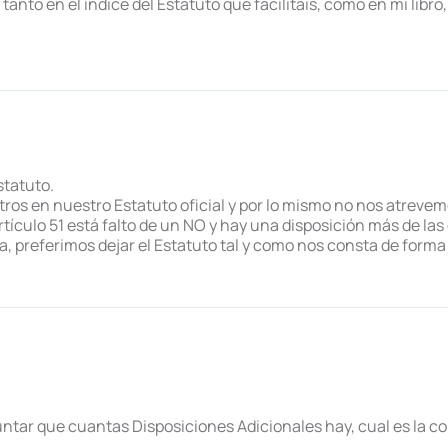
tanto en el índice del Estatuto que facilitáis, como en mi libro
statuto.
tros en nuestro Estatuto oficial y por lo mismo no nos atrevem
tículo 51 está falto de un NO y hay una disposición más de las
, preferimos dejar el Estatuto tal y como nos consta de forma o
untar que cuantas Disposiciones Adicionales hay, cual es la co