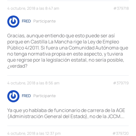
4 octubre, 2018 a las 8:47 am
#379718
FRED
Participante
Gracias, aunque entiendo que esto puede ser así
porque en Castilla La Mancha rige la Ley de Empleo
Público 4/2011. Si fuera una Comunidad Autónoma que
no tenga normativa propia en este aspecto, y tuviera
que regirse por la legislación estatal, no sería posible,
¿verdad?
4 octubre, 2018 a las 8:56 am
#379719
FRED
Participante
Ya que yo hablaba de funcionario de carrera de la AGE
(Administración General del Estado), no de la JCCM….
4 octubre, 2018 a las 12:37 pm
#379720