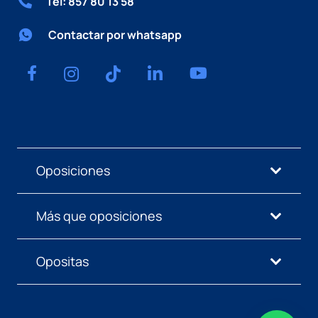
Tel: 857 80 13 58
Contactar por whatsapp
Oposiciones
Más que oposiciones
Opositas