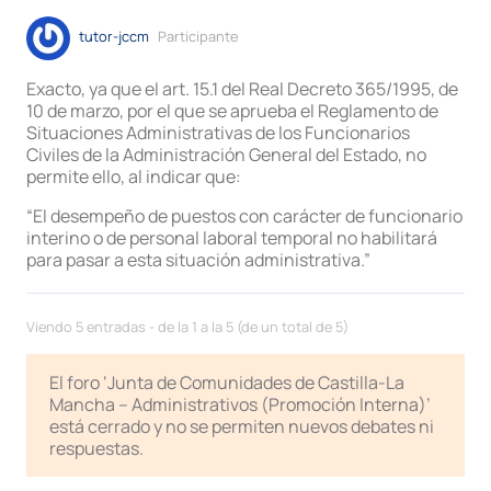
tutor-jccm
Participante
Exacto, ya que el art. 15.1 del Real Decreto 365/1995, de
10 de marzo, por el que se aprueba el Reglamento de
Situaciones Administrativas de los Funcionarios
Civiles de la Administración General del Estado, no
permite ello, al indicar que:
“El desempeño de puestos con carácter de funcionario
interino o de personal laboral temporal no habilitará
para pasar a esta situación administrativa.”
Viendo 5 entradas - de la 1 a la 5 (de un total de 5)
El foro ‘Junta de Comunidades de Castilla-La
Mancha – Administrativos (Promoción Interna)’
está cerrado y no se permiten nuevos debates ni
respuestas.