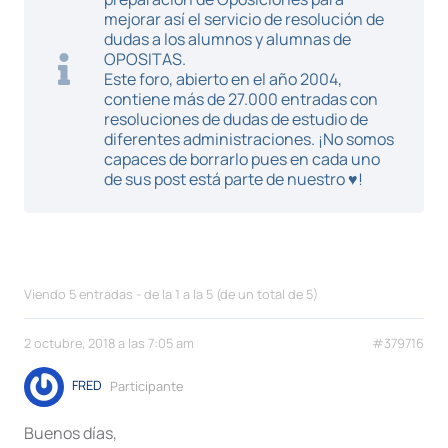
mejorar así el servicio de resolución de
dudas a los alumnos y alumnas de
OPOSITAS.
Este foro, abierto en el año 2004,
contiene más de 27.000 entradas con
resoluciones de dudas de estudio de
diferentes administraciones. ¡No somos
capaces de borrarlo pues en cada uno
de sus post está parte de nuestro ♥!
Viendo 5 entradas - de la 1 a la 5 (de un total de 5)
2 octubre, 2018 a las 7:05 am
#379716
FRED
Participante
Buenos días,